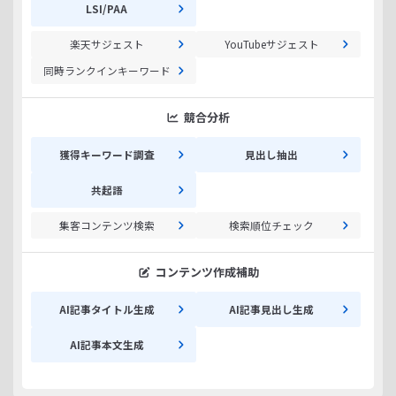
LSI/PAA
楽天サジェスト
YouTubeサジェスト
同時ランクインキーワード
競合分析
獲得キーワード調査
見出し抽出
共起語
集客コンテンツ検索
検索順位チェック
コンテンツ作成補助
AI記事タイトル生成
AI記事見出し生成
AI記事本文生成