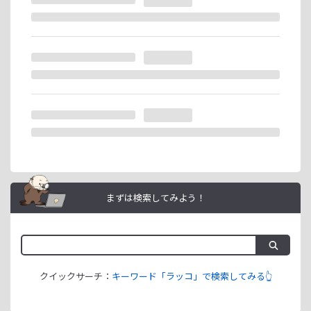
ません。
ラッコIDアフィリエイトは、「ユーザー情報」「銀行口座情
報」をご登録いただくことで即日ご利用開始いただけます。
まずは検索してみよう！
クイックサーチ：
キーワード「ラッコ」で検索してみる👆