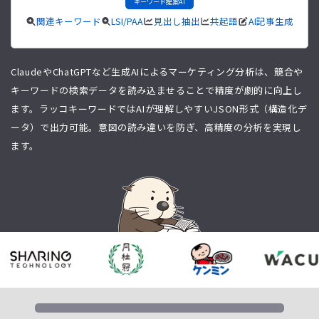
キーワード提案AI
関連キーワード
LSI/PAA
見出し抽出
共起語
AI記事生成
ClaudeやChatGPTなど生成AIによるマーケティング分析は、競合や
キーワードの検索データを読み込ませることで精度が劇的に向上し
ます。ラッコキーワードではAIが理解しやすいJSON形式（構造化デ
ータ）で出力可能。意図の読み違いを防ぎ、高精度の分析を実現し
ます。