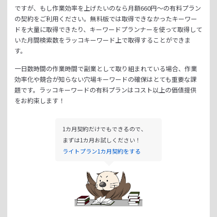
ですが、もし作業効率を上げたいのなら月額
660
円～の有料プラン
の契約をご利用ください。
無料版では取得できなかったキーワー
ドを大量に取得できたり、
キーワードプランナーを使って取得して
いた月間検索数をラッコキーワード上で取得することができま
す。
一日数時間の作業時間で副業として取り組まれている場合、
作業
効率化や競合が知らない穴場キーワードの確保はとても重要な課
題です。
ラッコキーワードの有料プランはコスト以上の価値提供
をお約束します！
1カ月契約だけでもできるので、
まずは1カ月お試しください！
ライトプラン1カ月契約をする