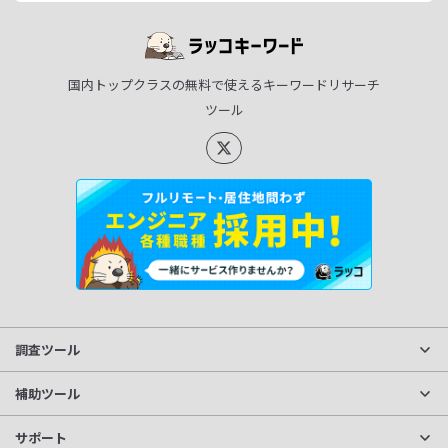
国内トップクラスの無料で使えるキーワードリサーチ
ツール
調査ツール
サイト分析
補助ツール
獲得キーワード調査
文字数カウント
サポート