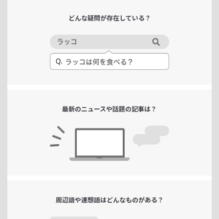
どんな疑問が
存在している？
最新のニュースや
話題の記事は？
周辺語や連想語は
どんなものがある？