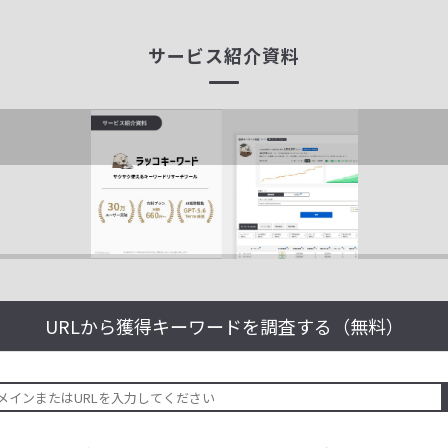
サービス紹介資料
URLから獲得キーワードを
調査する（無料）