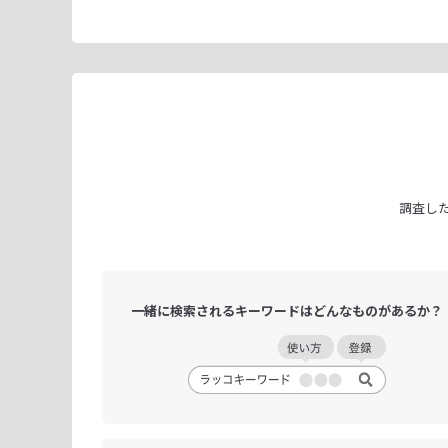
調査し
一緒に検索される
キーワードは
どんなものがあるか？