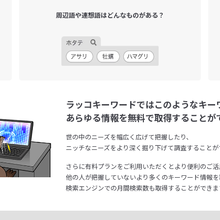
周辺語や連想語は
どんなものがある？
ラッコキーワードではこのようなキー
あらゆる情報を無料で取得することが
世の中のニーズを幅広く広げて把握したり、
ニッチなニーズをより深く掘り下げて調査することが
さらに有料プランをご利用いただくとより便利のご活
他の人が把握していないより多くのキーワード情報を
検索エンジンでの月間検索数も取得することができま