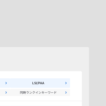
LSI/PAA
同時ランクインキーワード