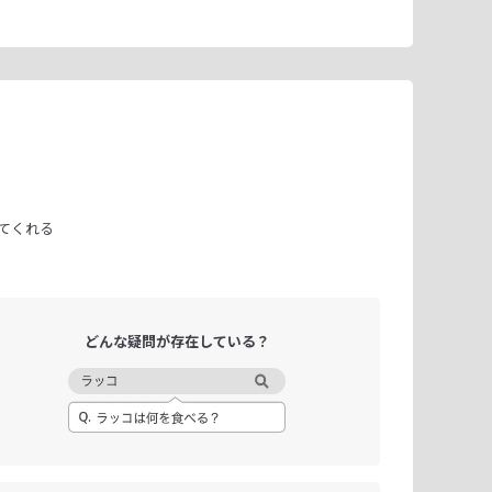
てくれる
どんな疑問が
存在している？