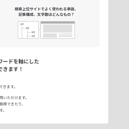
検索上位サイトで
よく使われる単語、
記事構成、文字数は
どんなもの？
ワードを軸にした
できます！
できます。
用いただけます。
取得できたり、
す。