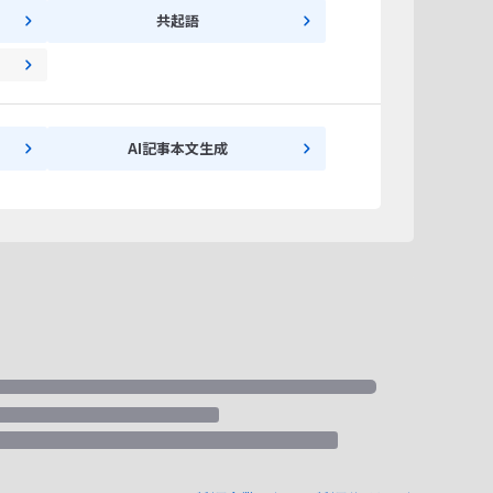
共起語
AI記事本文生成