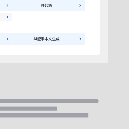
共起語
AI記事本文生成