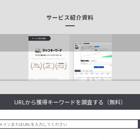
サービス紹介資料
URLから獲得キーワードを
調査する（無料）