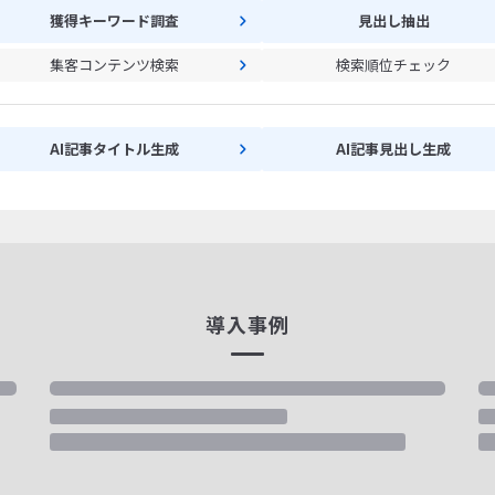
獲得キーワード調査
見出し抽出
集客コンテンツ検索
検索順位チェック
AI記事タイトル生成
AI記事見出し生成
導入事例