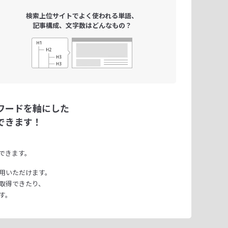
検索上位サイトで
よく使われる単語、
記事構成、文字数は
どんなもの？
ワードを軸にした
できます！
できます。
用いただけます。
取得できたり、
す。