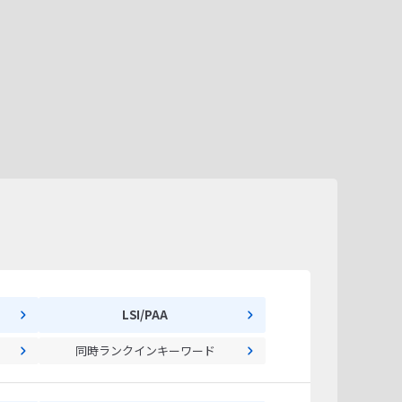
LSI/PAA
同時ランクインキーワード