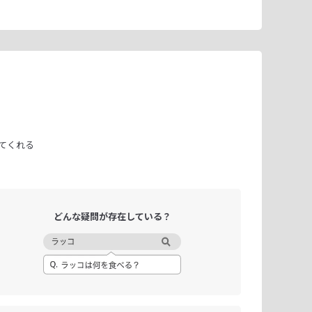
てくれる
どんな疑問が
存在している？