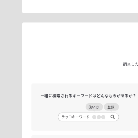
調査し
一緒に検索される
キーワードは
どんなものがあるか？