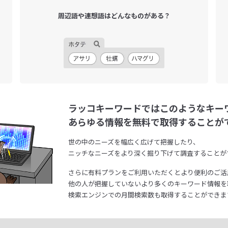
周辺語や連想語は
どんなものがある？
ラッコキーワードではこのようなキー
あらゆる情報を無料で取得することが
世の中のニーズを幅広く広げて把握したり、
ニッチなニーズをより深く掘り下げて調査することが
さらに有料プランをご利用いただくとより便利のご活
他の人が把握していないより多くのキーワード情報を
検索エンジンでの月間検索数も取得することができま