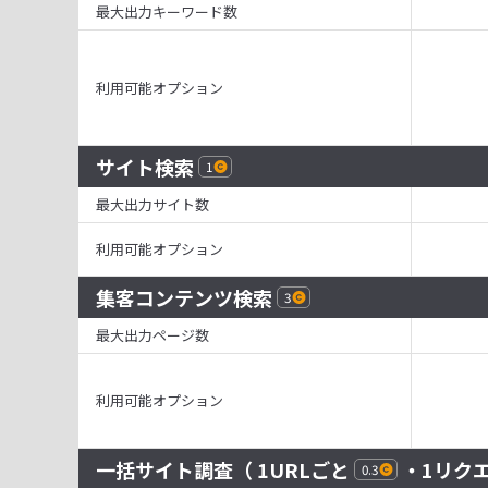
最大出力キーワード数
利用可能オプション
サイト検索
1
最大出力サイト数
利用可能オプション
集客コンテンツ検索
3
最大出力ページ数
利用可能オプション
一括サイト調査
（ 1URLごと
・1リク
0.3