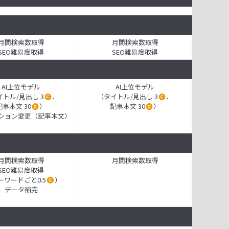
月間検索数取得
月間検索数取得
SEO難易度取得
SEO難易度取得
AI上位モデル
AI上位モデル
トル/見出し 3
、
（タイトル/見出し 3
、
記事本文 30
）
記事本文 30
）
ション変更（記事本文）
月間検索数取得
月間検索数取得
SEO難易度取得
ーワードごと0.5
）
データ補完