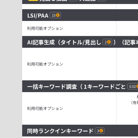
LSI/PAA
15
利用可能オプション
AI記事生成（
タイトル
/
見出し
）（
記事
2
利用可能オプション
一括キーワード調査
（ 1キーワードごと
0.02
（有
利用可能オプション
同時ランクインキーワード
3