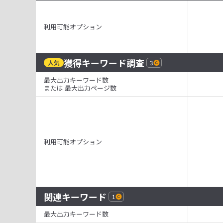
利用可能オプション
獲得キーワード調査
人気
3
最大出力キーワード数
または 最大出力ページ数
利用可能オプション
関連キーワード
1
最大出力キーワード数