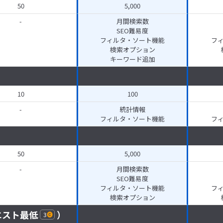
50
5,000
-
月間検索数
SEO難易度
フィルタ・ソート機能
フ
検索オプション
キーワード追加
10
100
-
統計情報
フィルタ・ソート機能
フ
50
5,000
-
月間検索数
SEO難易度
フィルタ・ソート機能
フ
検索オプション
エスト最低
）
3