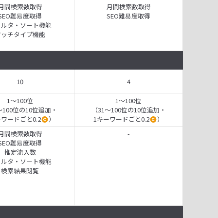
月間検索数取得
月間検索数取得
SEO難易度取得
SEO難易度取得
ィルタ・ソート機能
マッチタイプ機能
10
4
1～100位
1～100位
～100位の10位追加・
（31～100位の10位追加・
ーワードごと0.2
）
1キーワードごと0.2
）
月間検索数取得
-
SEO難易度取得
推定流入数
ィルタ・ソート機能
検索結果閲覧