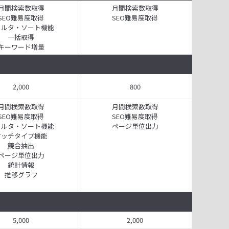
月間検索数取得
月間検索数取得
SEO難易度取得
SEO難易度取得
ィルタ・ソート機能
一括取得
キーワード増量
2,000
800
月間検索数取得
月間検索数取得
SEO難易度取得
SEO難易度取得
ィルタ・ソート機能
ページ単位出力
マッチタイプ機能
競合抽出
ページ単位出力
統計情報
推移グラフ
5,000
2,000