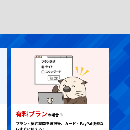
有料プラン
の場合 ※
。
プラン・契約期間を選択後、カード・PayPal決済な
らすぐに使える！