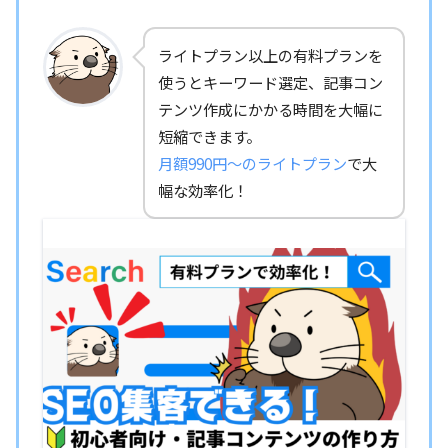
ライトプラン以上の有料プランを
使うとキーワード選定、記事コン
テンツ作成にかかる時間を大幅に
短縮できます。
月額990円～のライトプラン
で大
幅な効率化！