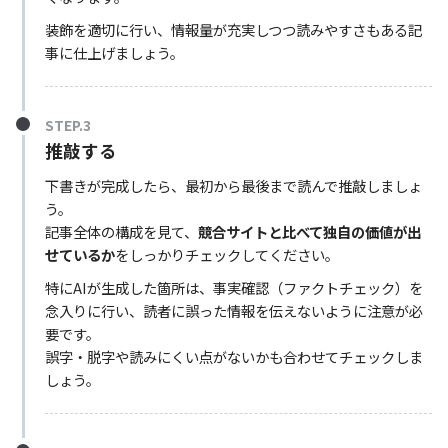
装飾を適切に行い、情報量が充実しつつ読みやすさもある記
事に仕上げましょう。
STEP.3
推敲する
下書きが完成したら、最初から最後まで読んで推敲しましょ
う。
記事全体の構成を見て、
競合サイトと比べて独自の価値が出
せているか
をしっかりチェックしてください。
特にAIが生成した箇所は、事実確認（ファクトチェック）を
念入りに行い、読者に誤った情報を伝えないように注意が必
要です。
誤字・脱字や読みにくい点がないかも合わせてチェックしま
しょう。