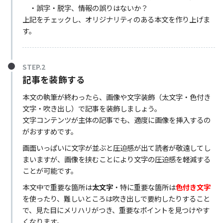
・誤字・脱字、情報の誤りはないか？
上記をチェックし、オリジナリティのある本文を作り上げま
す。
STEP.2
記事を装飾する
本文の執筆が終わったら、画像や文字装飾（太文字・色付き
文字・吹き出し）で記事を装飾しましょう。
文字コンテンツが主体の記事でも、適度に画像を挿入するの
がおすすめです。
画面いっぱいに文字が並ぶと圧迫感が出て読者が敬遠してし
まいますが、画像を挟むことにより文字の圧迫感を軽減する
ことが可能です。
本文中で重要な箇所は
太文字
・特に重要な箇所は
色付き文字
を使ったり、難しいところは吹き出しで要約したりすること
で、見た目にメリハリがつき、重要なポイントを見つけやす
くなります。