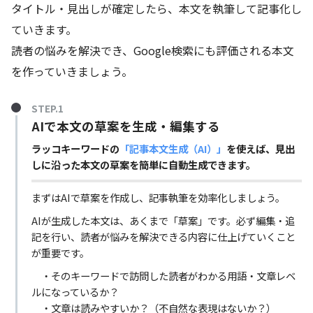
タイトル・見出しが確定したら、本文を執筆して記事化し
ていきます。
読者の悩みを解決でき、Google検索にも評価される本文
を作っていきましょう。
STEP.1
AIで本文の草案を生成・編集する
ラッコキーワードの
「記事本文生成（AI）」
を使えば、見出
しに沿った本文の草案を簡単に自動生成できます。
まずはAIで草案を作成し、記事執筆を効率化しましょう。
AIが生成した本文は、あくまで「草案」です。必ず編集・追
記を行い、読者が悩みを解決できる内容に仕上げていくこと
が重要です。
・そのキーワードで訪問した読者がわかる用語・文章レベ
ルになっているか？
・文章は読みやすいか？（不自然な表現はないか？）