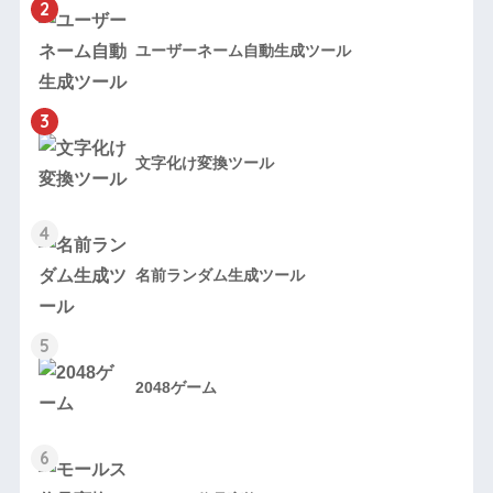
2
ユーザーネーム自動生成ツール
3
文字化け変換ツール
4
名前ランダム生成ツール
5
2048ゲーム
6