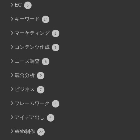
EC
3
キーワード
24
マーケティング
5
コンテンツ作成
3
ニーズ調査
6
競合分析
9
ビジネス
7
フレームワーク
4
アイデア出し
5
Web制作
22