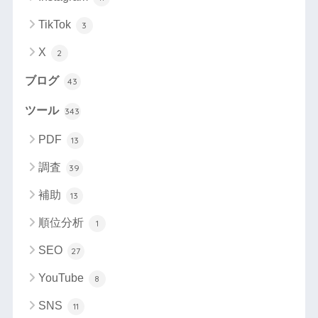
TikTok
3
X
2
ブログ
43
ツール
343
PDF
13
調査
39
補助
13
順位分析
1
SEO
27
YouTube
8
SNS
11