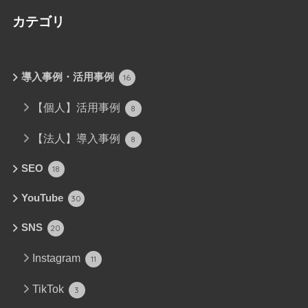
カテゴリ
導入事例・活用事例
16
【個人】活用事例
8
【法人】導入事例
8
SEO
18
YouTube
30
SNS
20
Instagram
11
TikTok
3