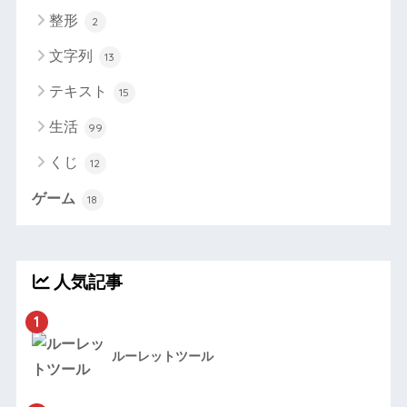
整形
2
文字列
13
テキスト
15
生活
99
くじ
12
ゲーム
18
人気記事
1
ルーレットツール