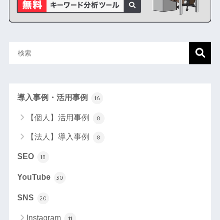
導入事例・活用事例
16
【個人】活用事例
8
【法人】導入事例
8
SEO
18
YouTube
30
SNS
20
Instagram
11