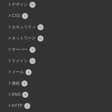
デザイン
16
CSS
3
セキュリティ
12
ネットワーク
16
サーバー
9
ドメイン
12
メール
6
接続
3
DNS
16
HTTP
2