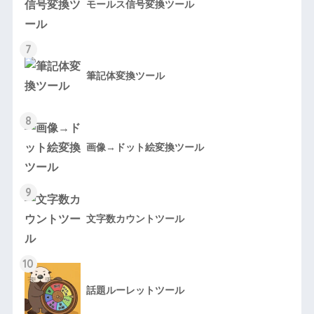
モールス信号変換ツール
7
筆記体変換ツール
8
画像→ドット絵変換ツール
9
文字数カウントツール
10
話題ルーレットツール