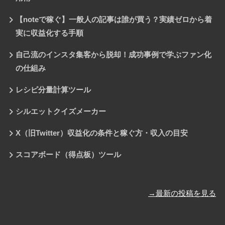
【noteで稼ぐ】一般人の記事は誰が買う？実績ゼロから着
実に収益化する手順
自己流のインスタ集客から脱却！成功事例で学ぶファン化
の仕組み
レシピ分量計算ツール
シルエットクイズメーカー
X（旧Twitter）収益化の条件と稼ぐ方・収入の目安
スコアボード（得点板）ツール
→最新の投稿を見る