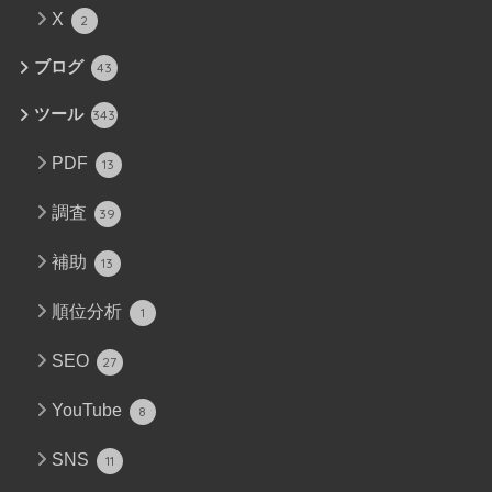
X
2
ブログ
43
ツール
343
PDF
13
調査
39
補助
13
順位分析
1
SEO
27
YouTube
8
SNS
11