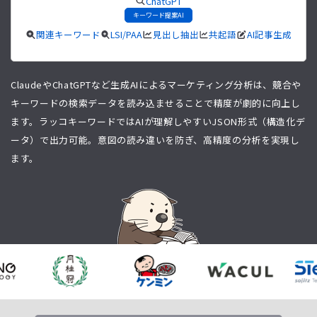
ChatGPT
キーワード提案AI
関連キーワード
LSI/PAA
見出し抽出
共起語
AI記事生成
ClaudeやChatGPTなど生成AIによるマーケティング分析は、競合や
キーワードの検索データを読み込ませることで精度が劇的に向上し
ます。ラッコキーワードではAIが理解しやすいJSON形式（構造化デ
ータ）で出力可能。意図の読み違いを防ぎ、高精度の分析を実現し
ます。