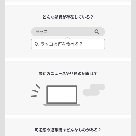
どんな疑問が
存在している？
最新のニュースや
話題の記事は？
周辺語や連想語は
どんなものがある？