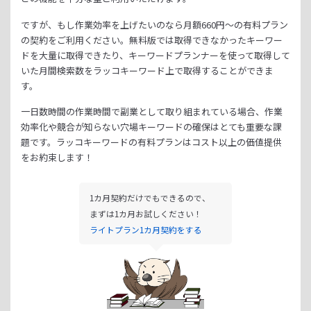
ですが、もし作業効率を上げたいのなら月額
660
円～の有料プラン
の契約をご利用ください。
無料版では取得できなかったキーワー
ドを大量に取得できたり、
キーワードプランナーを使って取得して
いた月間検索数をラッコキーワード上で取得することができま
す。
一日数時間の作業時間で副業として取り組まれている場合、
作業
効率化や競合が知らない穴場キーワードの確保はとても重要な課
題です。
ラッコキーワードの有料プランはコスト以上の価値提供
をお約束します！
1カ月契約だけでもできるので、
まずは1カ月お試しください！
ライトプラン1カ月契約をする