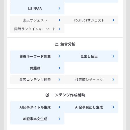
LSI/PAA
楽天サジェスト
YouTubeサジェスト
同時ランクインキーワード
競合分析
獲得キーワード調査
見出し抽出
共起語
集客コンテンツ検索
検索順位チェック
コンテンツ作成補助
AI記事タイトル生成
AI記事見出し生成
AI記事本文生成