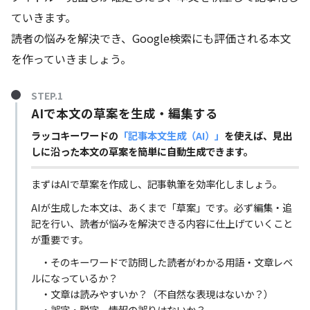
ていきます。
読者の悩みを解決でき、Google検索にも評価される本文
を作っていきましょう。
STEP.1
AIで本文の草案を生成・編集する
ラッコキーワードの
「記事本文生成（AI）」
を使えば、見出
しに沿った本文の草案を簡単に自動生成できます。
まずはAIで草案を作成し、記事執筆を効率化しましょう。
AIが生成した本文は、あくまで「草案」です。必ず編集・追
記を行い、読者が悩みを解決できる内容に仕上げていくこと
が重要です。
・そのキーワードで訪問した読者がわかる用語・文章レベ
ルになっているか？
・文章は読みやすいか？（不自然な表現はないか？）
・誤字・脱字、情報の誤りはないか？