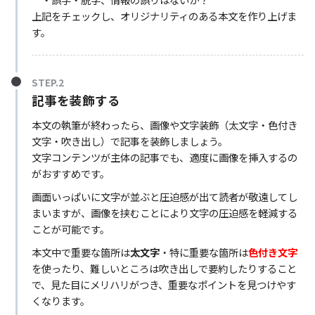
上記をチェックし、オリジナリティのある本文を作り上げま
す。
STEP.2
記事を装飾する
本文の執筆が終わったら、画像や文字装飾（太文字・色付き
文字・吹き出し）で記事を装飾しましょう。
文字コンテンツが主体の記事でも、適度に画像を挿入するの
がおすすめです。
画面いっぱいに文字が並ぶと圧迫感が出て読者が敬遠してし
まいますが、画像を挟むことにより文字の圧迫感を軽減する
ことが可能です。
本文中で重要な箇所は
太文字
・特に重要な箇所は
色付き文字
を使ったり、難しいところは吹き出しで要約したりすること
で、見た目にメリハリがつき、重要なポイントを見つけやす
くなります。