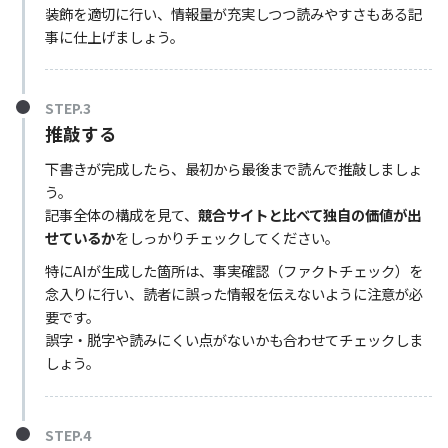
装飾を適切に行い、情報量が充実しつつ読みやすさもある記
事に仕上げましょう。
STEP.3
推敲する
下書きが完成したら、最初から最後まで読んで推敲しましょ
う。
記事全体の構成を見て、
競合サイトと比べて独自の価値が出
せているか
をしっかりチェックしてください。
特にAIが生成した箇所は、事実確認（ファクトチェック）を
念入りに行い、読者に誤った情報を伝えないように注意が必
要です。
誤字・脱字や読みにくい点がないかも合わせてチェックしま
しょう。
STEP.4