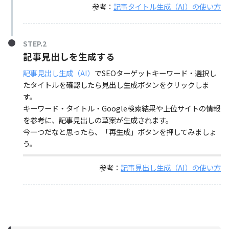
参考：
記事タイトル生成（AI）の使い方
STEP.2
記事見出しを生成する
記事見出し生成（AI）
でSEOターゲットキーワード・選択し
たタイトルを確認したら見出し生成ボタンをクリックしま
す。
キーワード・タイトル・Google検索結果や上位サイトの情報
を参考に、記事見出しの草案が生成されます。
今一つだなと思ったら、「再生成」ボタンを押してみましょ
う。
参考：
記事見出し生成（AI）の使い方