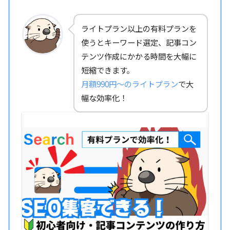
ライトプラン以上の有料プランを
使うとキーワード選定、記事コン
テンツ作成にかかる時間を大幅に
短縮できます。
月額990円～のライトプラン
で大
幅な効率化！