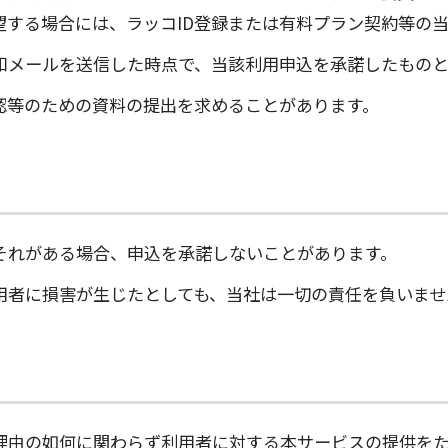
望する場合には、ラッコID登録または有料プラン契約等の
知メールを送信した時点で、当該利用申込を承諾したものと
認等のための資料の提出を求めることがあります。
それがある場合、申込を承諾しないことがあります。
用者に損害が生じたとしても、当社は一切の責任を負いませ
理由の如何に関わらず利用者に対する本サービスの提供を