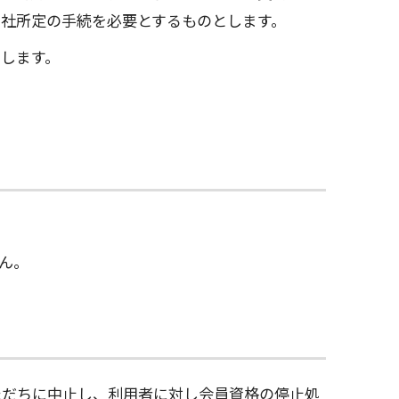
当社所定の手続を必要とするものとします。
します。
ん。
ただちに中止し、利用者に対し会員資格の停止処