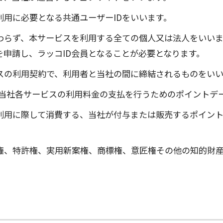
利用に必要となる共通ユーザーIDをいいます。
関わらず、本サービスを利用する全ての個人又は法人をいい
を申請し、ラッコID会員となることが必要となります。
スの利用契約で、利用者と当社の間に締結されるものをいい
、当社各サービスの利用料金の支払を行うためのポイントデ
利用に際して消費する、当社が付与または販売するポイント
権、特許権、実用新案権、商標権、意匠権その他の知的財