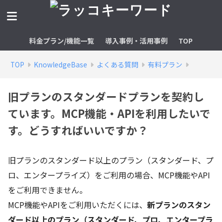
料金プラン/機能一覧
導入事例・活用事例
TOP
TOP
KnowledgeBase
よくある質問
有料プラン
旧プランのスタンダードプランを契約し
ています。MCP機能・APIを利用したいで
す。どうすればいいですか？
旧プランのスタンダード以上のプラン（スタンダード、プ
ロ、エンタープライズ）をご利用の場合、MCP機能やAPI
をご利用できません。
MCP機能やAPIをご利用いただくには、
新プランのスタン
ダード以上のプラン（スタンダード、プロ、エンタープラ