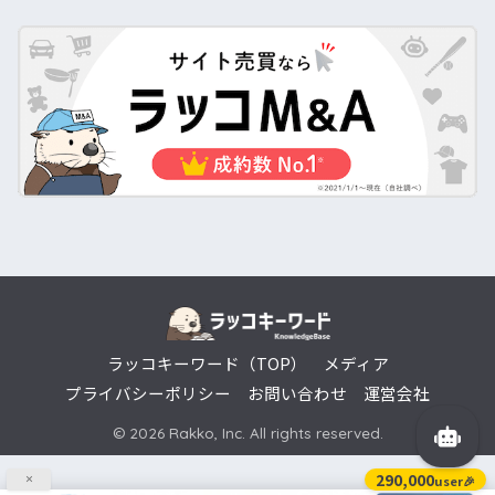
ラッコキーワード（TOP）
メディア
プライバシーポリシー
お問い合わせ
運営会社
© 2026 Rakko, Inc. All rights reserved.
290,000
user🎉
×