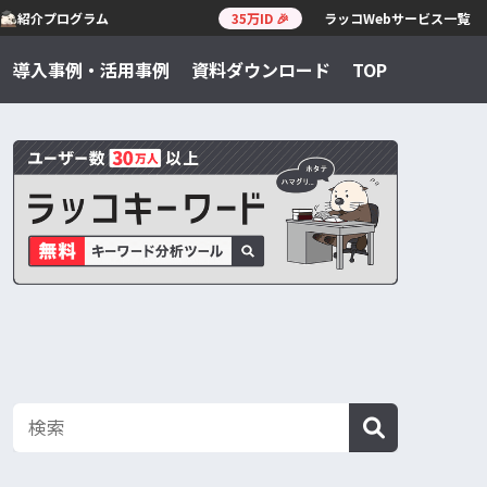
紹介プログラム
35万ID 🎉
ラッコWebサービス一覧
導入事例・活用事例
資料ダウンロード
TOP