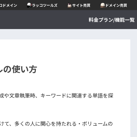
コドメイン
ラッコツールズ
サイト売買
ドメイン売買
料金プラン/機能一覧
ルの使い方
作成や文章執筆時、キーワードに関連する単語を探
。
けて、多くの人に関心を持たれる・ボリュームの