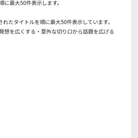
順に最大50件表示します。
判断されたタイトルを順に最大50件表示しています。
発想を広くする・意外な切り口から話題を広げる
る