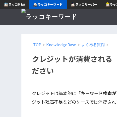
ラッコM&A
ラッコキーワード
ラッコサーバー
ラッ
TOP
KnowledgeBase
よくある質問
クレジットが消費される
ださい
クレジットは基本的に「
キーワード検索が
ジット残高不足などのケースでは消費され