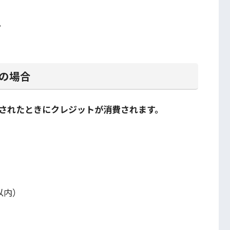
。
の場合
されたときにクレジットが消費されます。
以内）