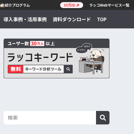
紹介プログラム
35万ID 🎉
ラッコWebサービス一覧
導入事例・活用事例
資料ダウンロード
TOP