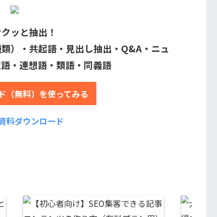
サクッと抽出！
類）・共起語・見出し抽出・Q&A・ニュ
辺語・連想語・類語・同義語
ド（無料）を使ってみる
資料ダウンロード