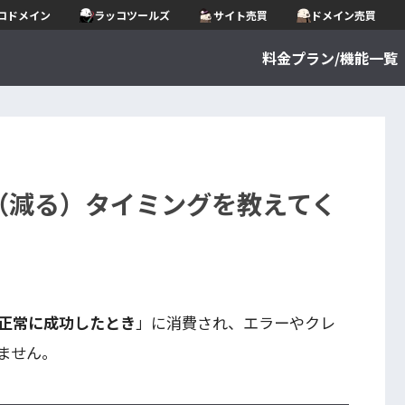
コドメイン
ラッコツールズ
サイト売買
ドメイン売買
料金プラン/機能一覧
（減る）タイミングを教えてく
正常に成功したとき
」に消費され、エラーやクレ
ません。