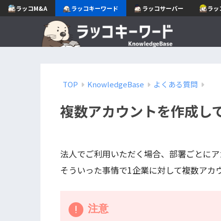
ラッコM&A
ラッコキーワード
ラッコサーバー
ラッ
TOP
KnowledgeBase
よくある質問
複数アカウントを作成し
法人でご利用いただく場合、部署ごとにア
そういった事情で1企業に対して複数アカ
注意