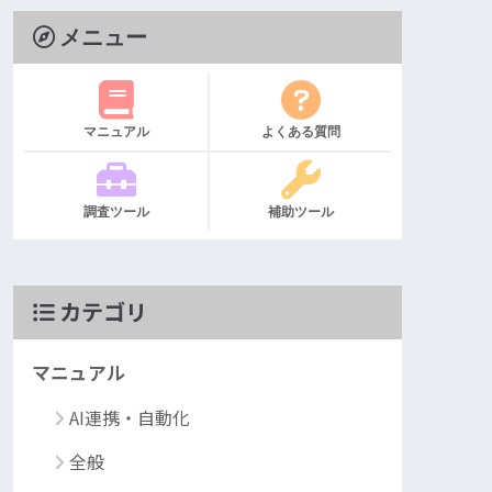
メニュー
マニュアル
よくある質問
調査ツール
補助ツール
カテゴリ
マニュアル
AI連携・自動化
全般