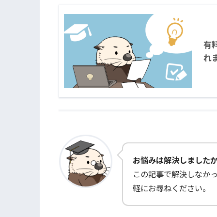
有
れ
お悩みは解決しました
この記事で解決しなか
軽にお尋ねください。