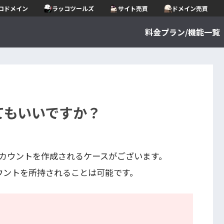
コドメイン
ラッコツールズ
サイト売買
ドメイン売買
料金プラン/機能一覧
てもいいですか？
カウントを作成されるケースがございます。
ウントを所持されることは可能です。