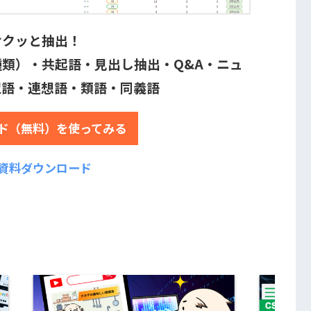
サクッと抽出！
類）・共起語・見出し抽出・Q&A・ニュ
辺語・連想語・類語・同義語
ド（無料）を使ってみる
資料ダウンロード