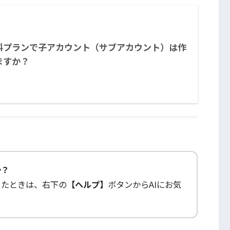
料プランで子アカウント（サブアカウント）は作
ますか？
か？
ったときは、右下の
【ヘルプ】
ボタンからAIにお気