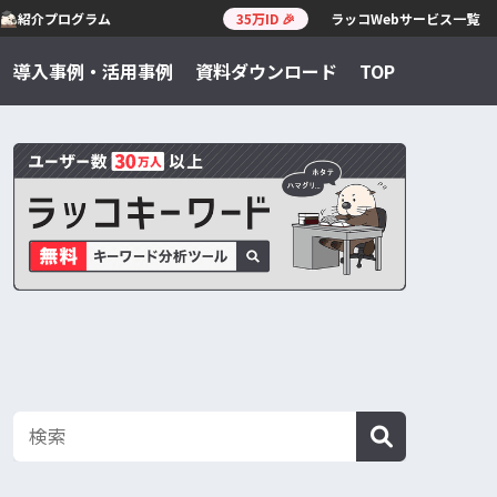
紹介プログラム
35万ID 🎉
ラッコWebサービス一覧
導入事例・活用事例
資料ダウンロード
TOP