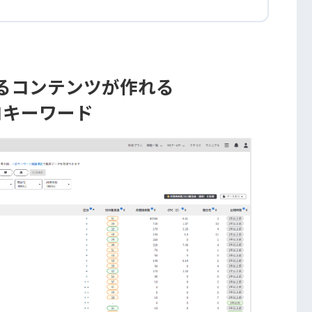
るコンテンツが作れる
コキーワード