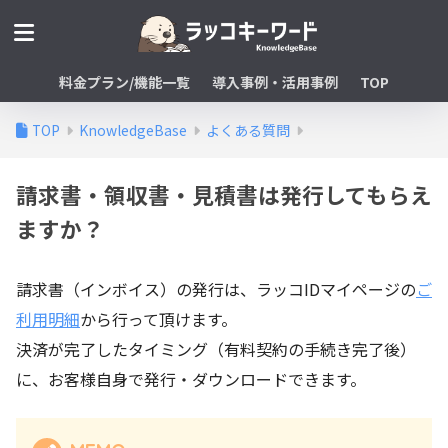
料金プラン/機能一覧
導入事例・活用事例
TOP
TOP
KnowledgeBase
よくある質問
請求書・領収書・見積書は発行してもらえ
ますか？
請求書（インボイス）の発行は、ラッコIDマイページの
ご
利用明細
から行って頂けます。
決済が完了したタイミング（有料契約の手続き完了後）
に、お客様自身で発行・ダウンロードできます。