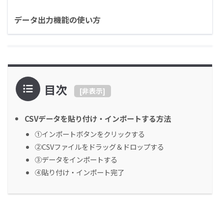
データ出力機能の使い方
目次
[
非表示
]
CSVデータを貼り付け・インポートする方法
①インポートボタンをクリックする
②CSVファイルをドラッグ＆ドロップする
③データをインポートする
④貼り付け・インポート完了