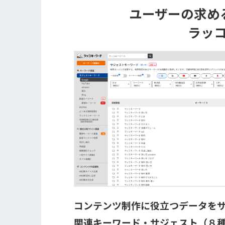
ユーザーの求め
ラッ
コンテンツ制作に役立つデータを
関連キーワード・サジェスト（８種