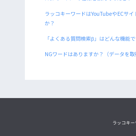
ラッコキーワードはYouTubeやECサイ
か？
「よくある質問検索β」はどんな機能で
NGワードはありますか？（データを取
ラッコキー