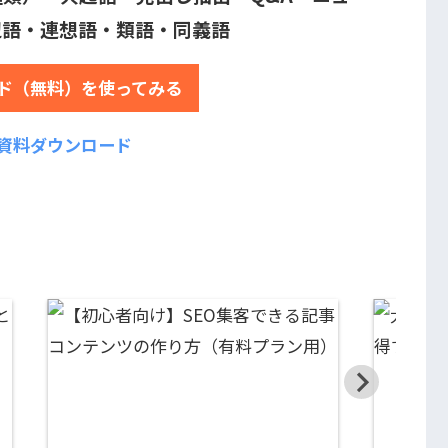
辺語・連想語・類語・同義語
ド（無料）を使ってみる
資料ダウンロード