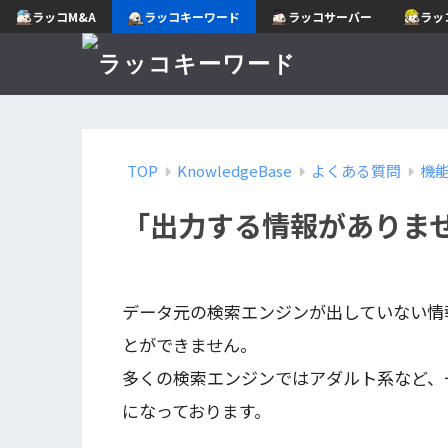
ラッコM&A
ラッコキーワード
ラッコサーバー
ラッ
TOP
KnowledgeBase
よくある質問
機
「出力する情報がありま
データ元の検索エンジンが出していない情
とができません。
多くの検索エンジンではアダルト系など、
になっております。