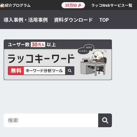
紹介プログラム
35万ID 🎉
ラッコWebサービス一覧
導入事例・活用事例
資料ダウンロード
TOP