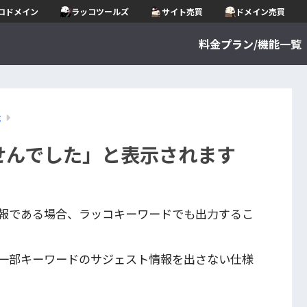
コドメイン
ラッコツールズ
サイト売買
ドメイン売買
料金プラン/機能一覧
能
せんでした」と表示されます
報である場合、ラッコキーワードでも出力するこ
一部キーワードのサジェスト情報を出さない仕様