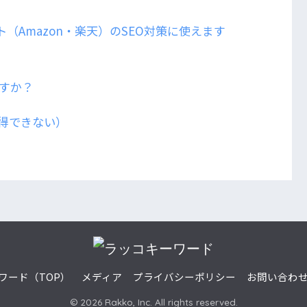
ト（Amazon・楽天）のSEO対策に使えます
すか？
得できない）
ワード（TOP）
メディア
プライバシーポリシー
お問い合わ
© 2026 Rakko, Inc. All rights reserved.