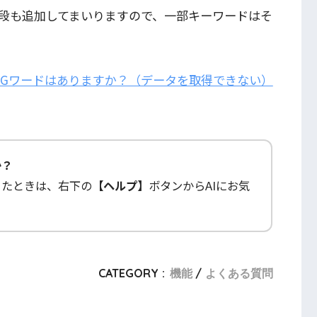
段も追加してまいりますので、一部キーワードはそ
NGワードはありますか？（データを取得できない）
か？
ったときは、右下の
【ヘルプ】
ボタンからAIにお気
CATEGORY :
機能
よくある質問