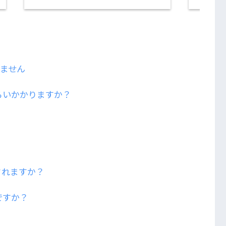
きません
らいかかりますか？
？
されますか？
ですか？