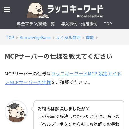
料金プラン/機能一覧
導入事例・活用事例
TOP
TOP
KnowledgeBase
よくある質問
機能
MCPサーバーの仕様を教えてください
MCPサーバーの仕様は
ラッコキーワードMCP 設定ガイド
＞MCPサーバーの仕様
をご確認ください。
お悩みは解決しましたか？
この記事で解決しなかったときは、右下の
【ヘルプ】
ボタンからAIにお気軽にお尋ね