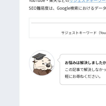
YouTube・楽天などの
サジェストキーワー
SEO難易度は、Google検索におけるデ
サジェストキーワード（YouT
お悩みは解決しました
この記事で解決しなか
軽にお尋ねください。