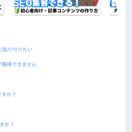
トに貼り付けたい
ドが取得できません
ですか？
？
すか？