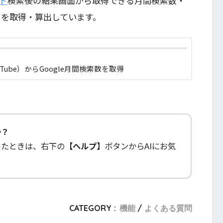
ド
検索後の結果画面から取得できる月間検索数・
ータを取得・算出しています。
ube）からGoogle月間検索数を取得
か？
ったときは、右下の
【ヘルプ】
ボタンからAIにお気
CATEGORY :
機能
よくある質問