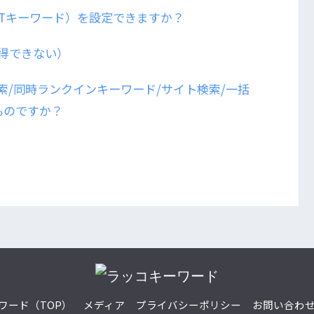
Tキーワード）を設定できますか？
得できない）
索/同時ランクインキーワード/サイト検索/一括
ものですか？
ワード（TOP）
メディア
プライバシーポリシー
お問い合わ