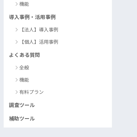
機能
導入事例・活用事例
【法人】導入事例
【個人】活用事例
よくある質問
全般
機能
有料プラン
調査ツール
補助ツール