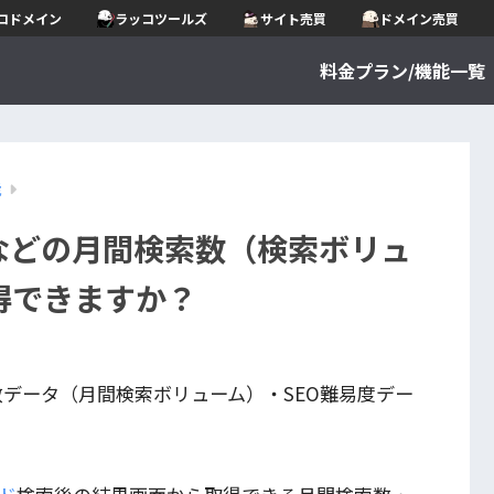
コドメイン
ラッコツールズ
サイト売買
ドメイン売買
料金プラン/機能一覧
能
zonなどの月間検索数（検索ボリュ
得できますか？
索数データ（月間検索ボリューム）・SEO難易度デー