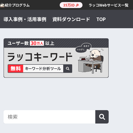
紹介プログラム
35万ID 🎉
ラッコWebサービス一覧
導入事例・活用事例
資料ダウンロード
TOP