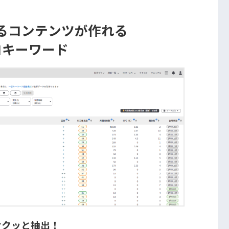
るコンテンツが作れる
コキーワード
サクッと抽出！