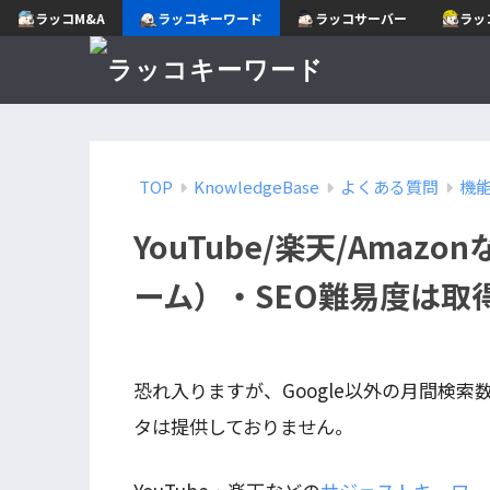
ラッコM&A
ラッコキーワード
ラッコサーバー
ラッ
TOP
KnowledgeBase
よくある質問
機
YouTube/楽天/Ama
ーム）・SEO難易度は取
恐れ入りますが、Google以外の月間検
タは提供しておりません。