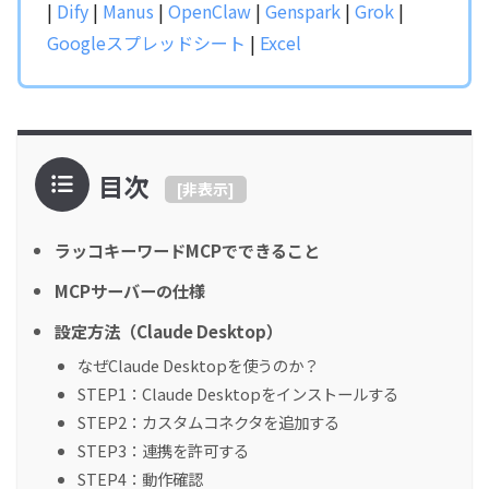
|
Dify
|
Manus
|
OpenClaw
|
Genspark
|
Grok
|
Googleスプレッドシート
|
Excel
目次
[
非表示
]
ラッコキーワードMCPでできること
MCPサーバーの仕様
設定方法（Claude Desktop）
なぜClaude Desktopを使うのか？
STEP1：Claude Desktopをインストールする
STEP2：カスタムコネクタを追加する
STEP3：連携を許可する
STEP4：動作確認