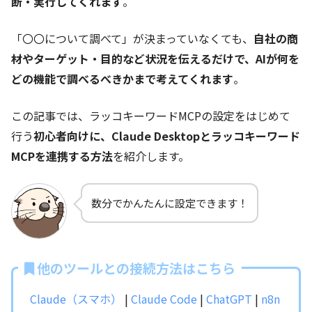
断・実行してくれます
。
「〇〇について調べて」が決まっていなくても、
自社の商
材やターゲット・目的など状況を伝えるだけで、AIが何を
どの機能で調べるべきかまで考えてくれます
。
この記事では、ラッコキーワードMCPの設定をはじめて
行う
初心者向けに、Claude Desktopとラッコキーワード
MCPを連携する方法
を紹介します。
数分でかんたんに設定できます！
他のツールとの接続方法はこちら
Claude（スマホ）
|
Claude Code
|
ChatGPT
|
n8n