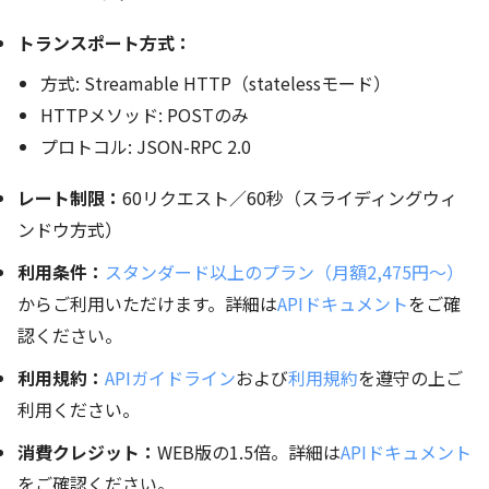
トランスポート方式：
方式: Streamable HTTP（statelessモード）
HTTPメソッド: POSTのみ
プロトコル: JSON-RPC 2.0
レート制限：
60リクエスト／60秒（スライディングウィ
ンドウ方式）
利用条件：
スタンダード以上のプラン（月額2,475円～）
からご利用いただけます。詳細は
APIドキュメント
をご確
認ください。
利用規約：
APIガイドライン
および
利用規約
を遵守の上ご
利用ください。
消費クレジット：
WEB版の1.5倍。詳細は
APIドキュメント
をご確認ください。