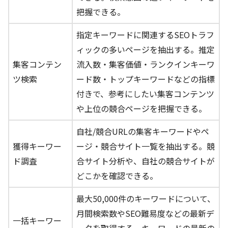
把握できる。
指定キーワードに関連するSEOトラフ
ィックの多いページを抽出する。推定
集客コンテン
流入数・集客価値・ランクインキーワ
ツ検索
ード数・トップキーワードなどの指標
付きで、参考にしたい集客コンテンツ
や上位の競合ページを把握できる。
自社/競合URLの集客キーワードやペ
獲得キーワー
ージ・競合サイト一覧を抽出する。競
ド調査
合サイト分析や、自社の競合サイトが
どこかを確認できる。
最大50,000件のキーワードについて、
月間検索数やSEO難易度などの最新デ
一括キーワー
ータを取得する。キーワードの最新の