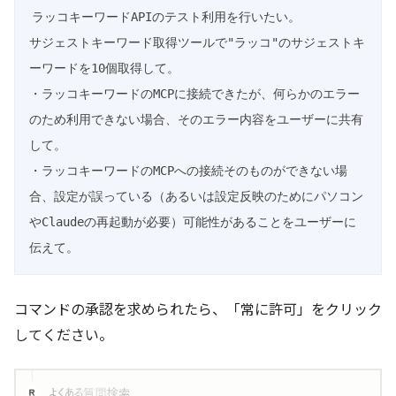
ラッコキーワードAPIのテスト利用を行いたい。

サジェストキーワード取得ツールで"ラッコ"のサジェストキ
ーワードを10個取得して。

・ラッコキーワードのMCPに接続できたが、何らかのエラー
のため利用できない場合、そのエラー内容をユーザーに共有
して。

・ラッコキーワードのMCPへの接続そのものができない場
合、設定が誤っている（あるいは設定反映のためにパソコン
やClaudeの再起動が必要）可能性があることをユーザーに
伝えて。
コマンドの承認を求められたら、「常に許可」をクリック
してください。