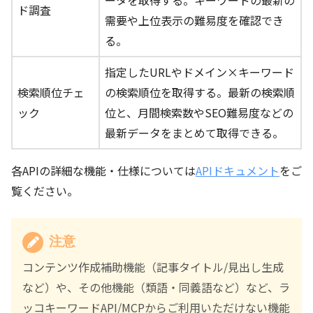
ド調査
需要や上位表示の難易度を確認でき
る。
指定したURLやドメイン×キーワード
検索順位チェ
の検索順位を取得する。最新の検索順
ック
位と、月間検索数やSEO難易度などの
最新データをまとめて取得できる。
各APIの詳細な機能・仕様については
APIドキュメント
をご
覧ください。
注意
コンテンツ作成補助機能（記事タイトル/見出し生成
など）や、その他機能（類語・同義語など）など、ラ
ッコキーワードAPI/MCPからご利用いただけない機能