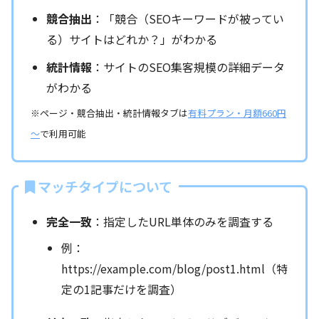
競合抽出
：「競合（SEOキーワードが被ってい
る）サイトはどれか？」がわかる
統計情報
：サイトのSEO集客規模の詳細データ
がわかる
※ページ・競合抽出・統計情報タブは
有料プラン・月額660円
～
で利用可能
マッチタイプについて
完全一致
：指定したURL単体のみを調査する
例：
https://example.com/blog/post1.html（特
定の1記事だけを調査）