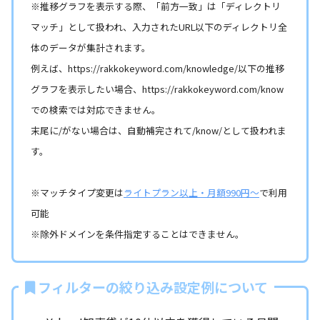
※推移グラフを表示する際、「前方一致」は「ディレクトリ
マッチ」として扱われ、入力されたURL以下のディレクトリ全
体のデータが集計されます。
例えば、https://rakkokeyword.com/knowledge/以下の推移
グラフを表示したい場合、https://rakkokeyword.com/know
での検索では対応できません。
末尾に/がない場合は、自動補完されて/know/として扱われま
す。
※マッチタイプ変更は
ライトプラン以上・月額990円～
で利用
可能
※除外ドメインを条件指定することはできません。
フィルターの絞り込み設定例について