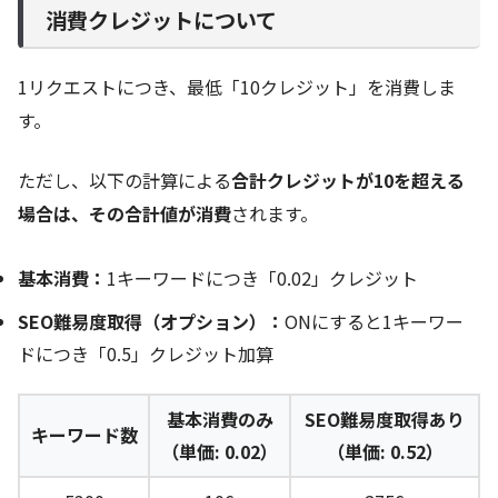
消費クレジットについて
1リクエストにつき、最低「10クレジット」を消費しま
す。
ただし、以下の計算による
合計クレジットが10を超える
場合は、その合計値が消費
されます。
基本消費：
1キーワードにつき「0.02」クレジット
SEO難易度取得（オプション）：
ONにすると1キーワー
ドにつき「0.5」クレジット加算
基本消費のみ
SEO難易度取得あり
キーワード数
（単価: 0.02）
（単価: 0.52）