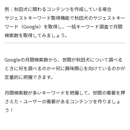
例：秋田犬に関わるコンテンツを作成している場合
サジェストキーワード取得機能で秋田犬のサジェストキー
ワード（Google）を取得し、一括キーワード調査で月間
検索数を取得してみましょう。
Googleの月間検索数から、世間が秋田犬について調べる
ときに何を調べるのか＝何に興味関心を向けているのかが
定量的に把握できます。
月間検索数が多いキーワードを把握して、世間の需要を押
さえた・ユーザーの需要があるコンテンツを作りましょ
う！