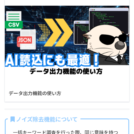
データ出力機能の使い方
ノイズ除去機能について
一括キーワード調査を行った際、同じ意味を持つ