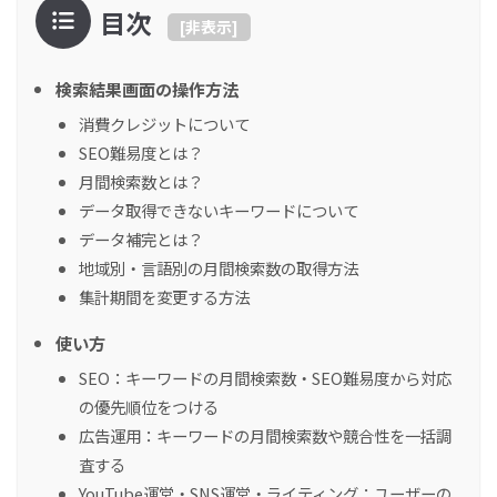
目次
[
非表示
]
検索結果画面の操作方法
消費クレジットについて
SEO難易度とは？
月間検索数とは？
データ取得できないキーワードについて
データ補完とは？
地域別・言語別の月間検索数の取得方法
集計期間を変更する方法
使い方
SEO：キーワードの月間検索数・SEO難易度から対応
の優先順位をつける
広告運用：キーワードの月間検索数や競合性を一括調
査する
YouTube運営・SNS運営・ライティング：ユーザーの