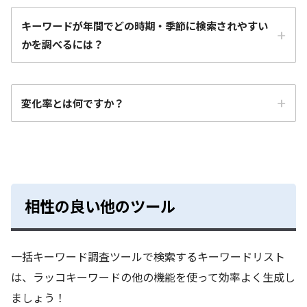
キーワードが年間でどの時期・季節に検索されやすい
かを調べるには？
変化率とは何ですか？
相性の良い他のツール
直近1ヵ月の最新月のデータを見たい（画面上の表示
一括キーワード調査ツールで検索するキーワードリスト
は年平均）
は、ラッコキーワードの他の機能を使って効率よく生成し
夏の時期の検索需要を見たい
ましょう！