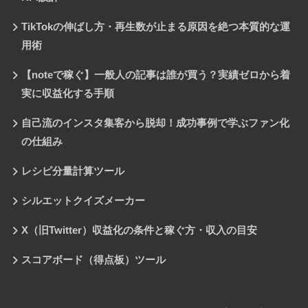
TikTokの伸ばし方・再生数が止まる原因を絶つ本質的な運
用術
【noteで稼ぐ】一般人の記事は誰が買う？実績ゼロから着
実に収益化する手順
自己流のインスタ集客から脱却！成功事例で学ぶファン化
の仕組み
レシピ分量計算ツール
シルエットクイズメーカー
X（旧Twitter）収益化の条件と稼ぐ方・収入の目安
スコアボード（得点板）ツール