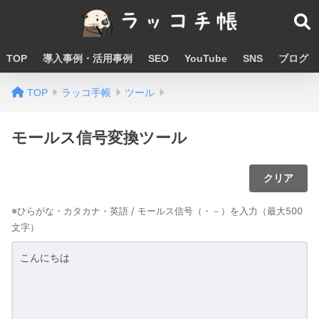
TOP
導入事例・活用事例
SEO
YouTube
SNS
ブログ
TOP
ラッコ手帳
ツール
モールス信号変換ツール
クリア
※ひらがな・カタカナ・英語 / モールス信号（・－）を入力（最大500
文字）