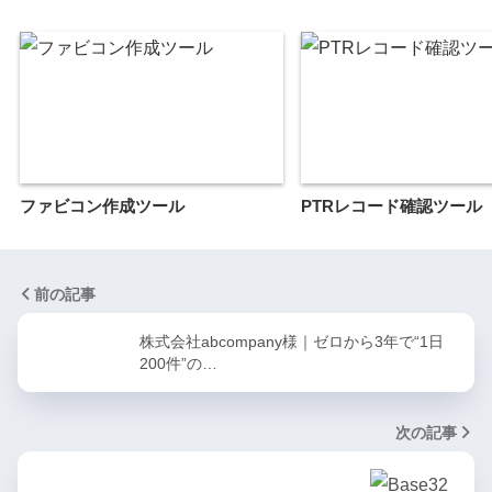
ファビコン作成ツール
PTRレコード確認ツール
前の記事
株式会社abcompany様｜ゼロから3年で“1日
200件”の…
次の記事