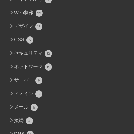
Web制作
22
デザイン
16
CSS
3
セキュリティ
12
ネットワーク
16
サーバー
9
ドメイン
12
メール
6
接続
3
DNS