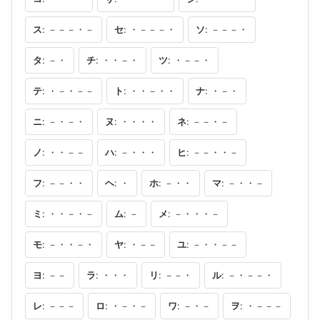
ス
: －－－・－
セ
: ・－－－・
ソ
: －－－・
タ
: －・
チ
: ・・－・
ツ
: ・－－・
テ
: ・－・－－
ト
: ・・－・・
ナ
: ・－・
ニ
: －・－・
ヌ
: ・・・・
ネ
: －－・－
ノ
: ・・－－
ハ
: －・・・
ヒ
: －－・・－
フ
: －－・・
ヘ
: ・
ホ
: －・・
マ
: －・・－
ミ
: ・・－・－
ム
: －
メ
: －・・・－
モ
: －・・－・
ヤ
: ・－－
ユ
: －・・－－
ヨ
: －－
ラ
: ・・・
リ
: －－・
ル
: －・－－・
レ
: －－－
ロ
: ・－・－
ワ
: －・－
ヲ
: ・－－－