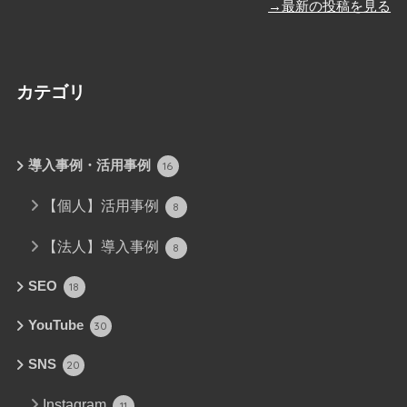
→最新の投稿を見る
カテゴリ
導入事例・活用事例
16
【個人】活用事例
8
【法人】導入事例
8
SEO
18
YouTube
30
SNS
20
Instagram
11