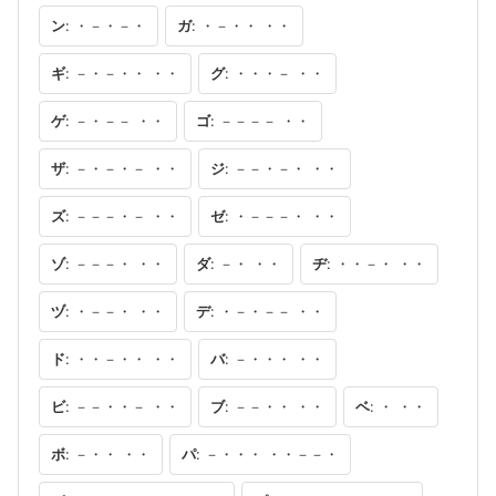
ン
: ・－・－・
ガ
: ・－・・ ・・
ギ
: －・－・・ ・・
グ
: ・・・－ ・・
ゲ
: －・－－ ・・
ゴ
: －－－－ ・・
ザ
: －・－・－ ・・
ジ
: －－・－・ ・・
ズ
: －－－・－ ・・
ゼ
: ・－－－・ ・・
ゾ
: －－－・ ・・
ダ
: －・ ・・
ヂ
: ・・－・ ・・
ヅ
: ・－－・ ・・
デ
: ・－・－－ ・・
ド
: ・・－・・ ・・
バ
: －・・・ ・・
ビ
: －－・・－ ・・
ブ
: －－・・ ・・
ベ
: ・ ・・
ボ
: －・・ ・・
パ
: －・・・ ・・－－・