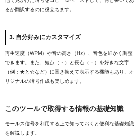
他で見かけた暗号をコピー＆ペーストして、何と書いてあ
るか翻訳するのに役立ちます。
3. 自分好みにカスタマイズ
再生速度（WPM）や音の高さ（Hz）、音色を細かく調整
できます。また、短点（・）と長点（－）を好きな文字
（例：★と☆など）に置き換えて表示する機能もあり、オ
リジナルの暗号作成も楽しめます。
このツールで取得する情報の基礎知識
モールス信号を利用する上で知っておくと便利な基礎知識
を解説します。