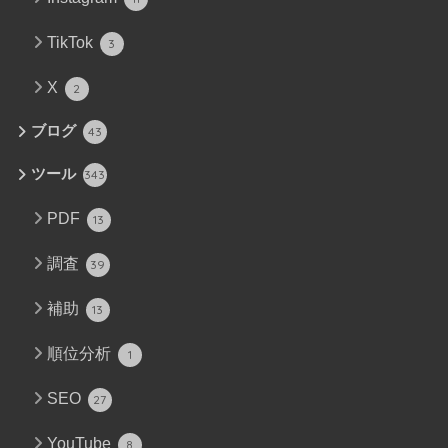
TikTok
3
X
2
ブログ
43
ツール
343
PDF
13
調査
39
補助
13
順位分析
1
SEO
27
YouTube
8