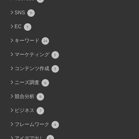
SNS
11
EC
3
キーワード
24
マーケティング
5
コンテンツ作成
3
ニーズ調査
6
競合分析
9
ビジネス
7
フレームワーク
4
アイデア出し
5