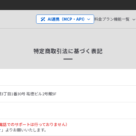
料金プラン
機能一覧
AI連携（MCP・API）
特定商取引法に基づく表記
丁目1番30号 祐徳ビル2号館5F
電話でのサポートは行っておりません）
せ
」よりお願いいたします。