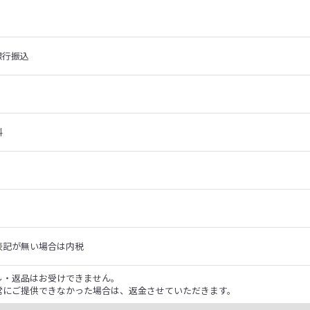
銀行振込
料
表記が無い場合は内税
ル・返品はお受けできません。
常にご提供できなかった場合は、返金させていただきます。