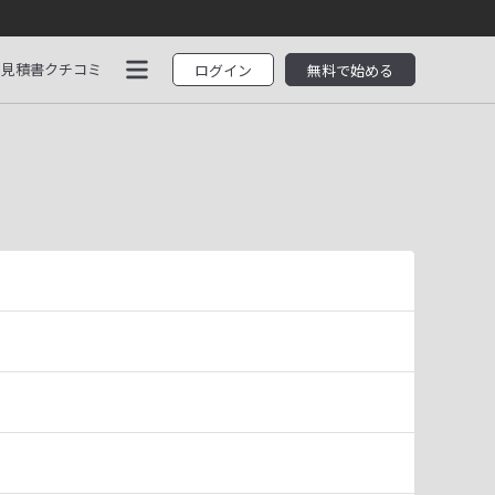
見積書
クチコミ
ログイン
無料で始める