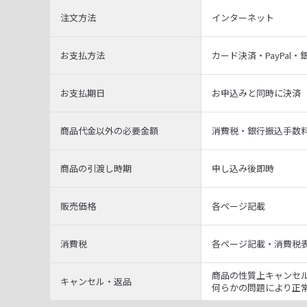
注文方法
インターネット
お支払方法
カード決済・PayPal・
お支払期日
お申込みと同時に決済
商品代金以外の必要金額
消費税・銀行振込手数
商品の引渡し時期
申し込み後即時
販売価格
各ページ記載
消費税
各ページ記載・消費税
商品の性質上キャンセ
キャンセル・返品
何らかの問題により正