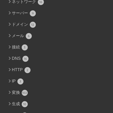
ネットワーク
16
サーバー
9
ドメイン
12
メール
6
接続
3
DNS
16
HTTP
2
IP
3
変換
102
生成
10