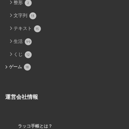
整形
2
文字列
13
テキスト
15
生活
99
くじ
12
ゲーム
18
運営会社情報
ラッコ手帳とは？