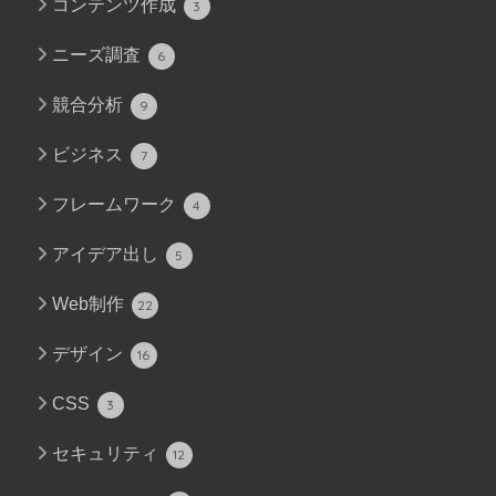
コンテンツ作成
3
ニーズ調査
6
競合分析
9
ビジネス
7
フレームワーク
4
アイデア出し
5
Web制作
22
デザイン
16
CSS
3
セキュリティ
12