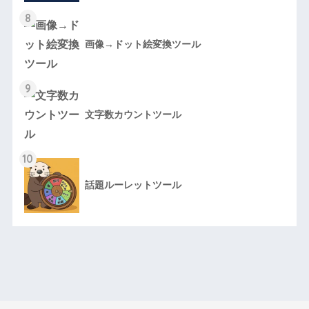
8
画像→ドット絵変換ツール
9
文字数カウントツール
10
話題ルーレットツール