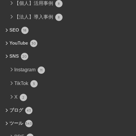
【個人】活用事例
8
【法人】導入事例
8
SEO
18
YouTube
30
SNS
20
Instagram
11
TikTok
3
X
2
ブログ
43
ツール
343