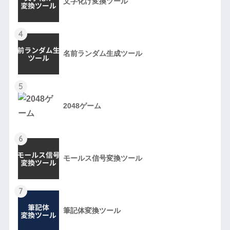
文字化け変換ツール
4
名前ランダム生成ツール
5
2048ゲーム
6
モールス信号変換ツール
7
筆記体変換ツール