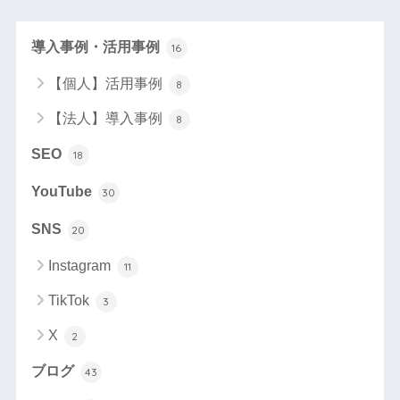
導入事例・活用事例
16
【個人】活用事例
8
【法人】導入事例
8
SEO
18
YouTube
30
SNS
20
Instagram
11
TikTok
3
X
2
ブログ
43