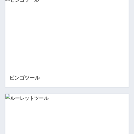
ビンゴツール