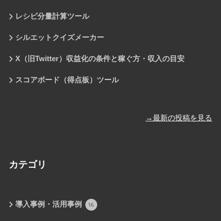
レシピ分量計算ツール
シルエットクイズメーカー
X（旧Twitter）収益化の条件と稼ぐ方・収入の目安
スコアボード（得点板）ツール
→最新の投稿を見る
カテゴリ
導入事例・活用事例
16