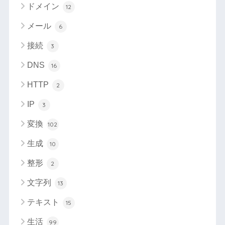
ドメイン
12
メール
6
接続
3
DNS
16
HTTP
2
IP
3
変換
102
生成
10
整形
2
文字列
13
テキスト
15
生活
99