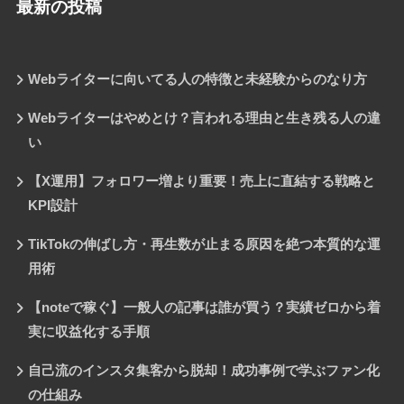
最新の投稿
Webライターに向いてる人の特徴と未経験からのなり方
Webライターはやめとけ？言われる理由と生き残る人の違
い
【X運用】フォロワー増より重要！売上に直結する戦略と
KPI設計
TikTokの伸ばし方・再生数が止まる原因を絶つ本質的な運
用術
【noteで稼ぐ】一般人の記事は誰が買う？実績ゼロから着
実に収益化する手順
自己流のインスタ集客から脱却！成功事例で学ぶファン化
の仕組み