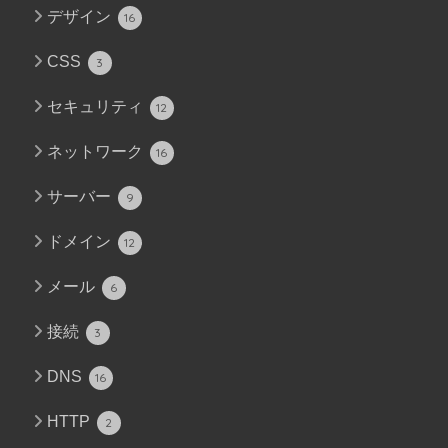
デザイン
16
CSS
3
セキュリティ
12
ネットワーク
16
サーバー
9
ドメイン
12
メール
6
接続
3
DNS
16
HTTP
2