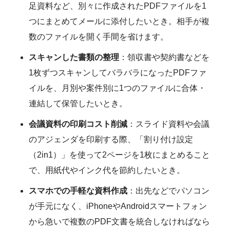
足資料など、別々に作成されたPDFファイルを1
つにまとめてメールに添付したいとき。相手が複
数のファイルを開く手間を省けます。
スキャンした書類の整理
：領収書や契約書などを
1枚ずつスキャンしてバラバラになったPDFファ
イルを、月別や案件別に1つのファイルに合体・
連結して保管したいとき。
会議資料の印刷コスト削減
：スライド資料や会議
のアジェンダを印刷する際、「割り付け設定
（2in1）」を使って2ページを1枚にまとめること
で、用紙代やインク代を節約したいとき。
スマホでの手軽な資料作成
：出先などでパソコン
が手元になく、iPhoneやAndroidスマートフォン
から急いで複数のPDF文書を統合しなければなら