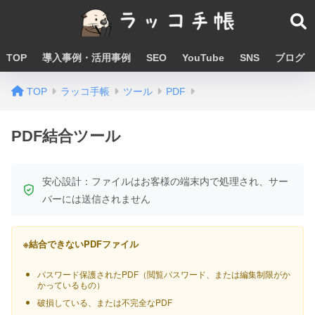
TOP
導入事例・活用事例
SEO
YouTube
SNS
ブログ
TOP
ラッコ手帳
ツール
PDF
PDF結合ツール
安心設計：ファイルはお客様の端末内で処理され、サー
バーには送信されません
※結合できないPDFファイル
パスワード保護されたPDF（閲覧パスワード、または編集制限がか
かっているもの）
破損している、または不完全なPDF