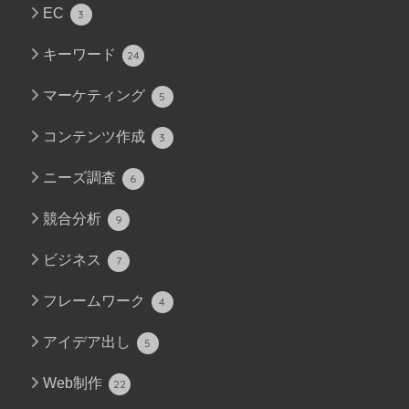
EC
3
キーワード
24
マーケティング
5
コンテンツ作成
3
ニーズ調査
6
競合分析
9
ビジネス
7
フレームワーク
4
アイデア出し
5
Web制作
22