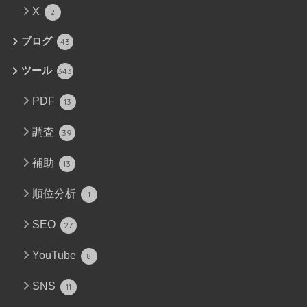
X
2
ブログ
43
ツール
343
PDF
13
調査
39
補助
13
順位分析
1
SEO
27
YouTube
8
SNS
11