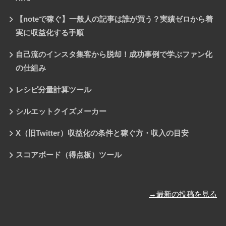
【noteで稼ぐ】一般人の記事は誰が買う？実績ゼロから着
実に収益化する手順
自己流のインスタ集客から脱却！成功事例で学ぶファン化
の仕組み
レシピ分量計算ツール
シルエットクイズメーカー
X（旧Twitter）収益化の条件と稼ぐ方・収入の目安
スコアボード（得点板）ツール
→最新の投稿を見る