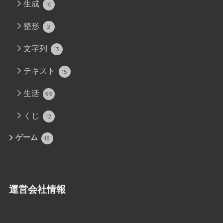
生成
10
整形
2
文字列
13
テキスト
15
生活
99
くじ
12
ゲーム
18
運営会社情報