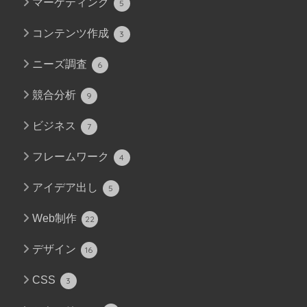
マーケティング
5
コンテンツ作成
3
ニーズ調査
6
競合分析
9
ビジネス
7
フレームワーク
4
アイデア出し
5
Web制作
22
デザイン
16
CSS
3