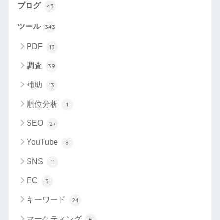
ブログ
43
ツール
343
PDF
13
調査
39
補助
13
順位分析
1
SEO
27
YouTube
8
SNS
11
EC
3
キーワード
24
マーケティング
5