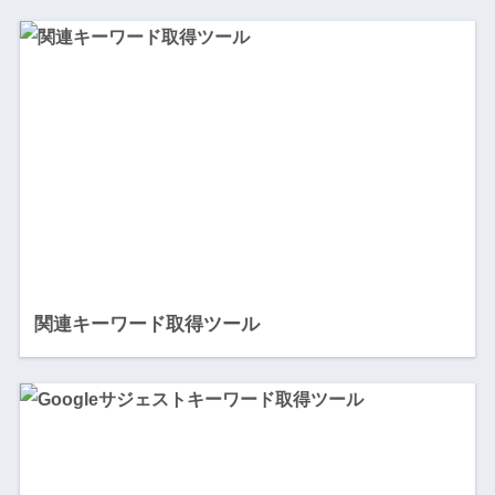
関連キーワード取得ツール