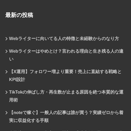
最新の投稿
Webライターに向いてる人の特徴と未経験からのなり方
Webライターはやめとけ？言われる理由と生き残る人の違
い
【X運用】フォロワー増より重要！売上に直結する戦略と
KPI設計
TikTokの伸ばし方・再生数が止まる原因を絶つ本質的な運
用術
【noteで稼ぐ】一般人の記事は誰が買う？実績ゼロから着
実に収益化する手順