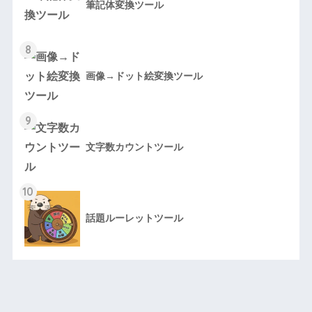
筆記体変換ツール
8
画像→ドット絵変換ツール
9
文字数カウントツール
10
話題ルーレットツール