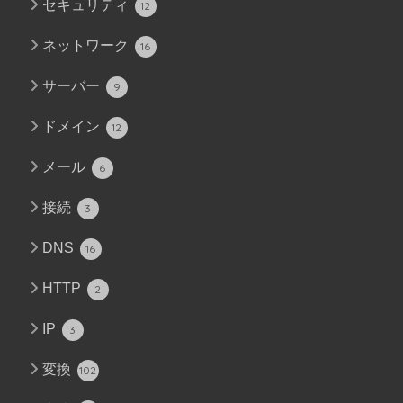
セキュリティ
12
ネットワーク
16
サーバー
9
ドメイン
12
メール
6
接続
3
DNS
16
HTTP
2
IP
3
変換
102