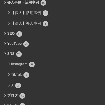
導入事例・活用事例
16
【個人】活用事例
8
【法人】導入事例
8
SEO
18
YouTube
30
SNS
20
Instagram
11
TikTok
3
X
2
ブログ
43