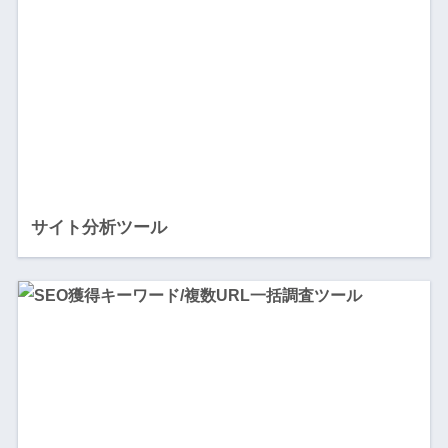
サイト分析ツール