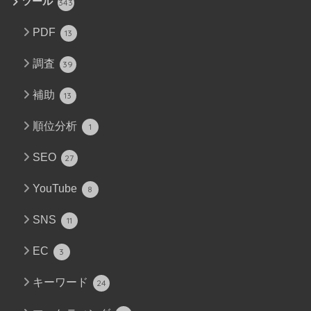
ツール
343
PDF
13
調査
39
補助
13
順位分析
1
SEO
27
YouTube
8
SNS
11
EC
3
キーワード
24