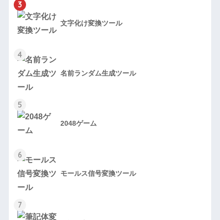
3
文字化け変換ツール
4
名前ランダム生成ツール
5
2048ゲーム
6
モールス信号変換ツール
7