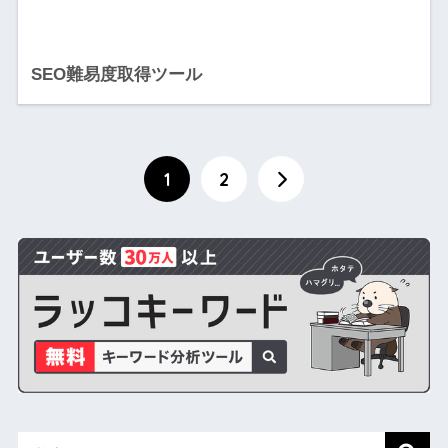
SEO難易度取得ツール
1
2