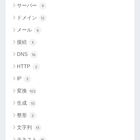
サーバー
9
ドメイン
12
メール
6
接続
3
DNS
16
HTTP
2
IP
3
変換
102
生成
10
整形
2
文字列
13
テキスト
15