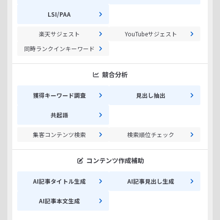
LSI/PAA
楽天サジェスト
YouTubeサジェスト
同時ランクインキーワード
競合分析
獲得キーワード調査
見出し抽出
共起語
集客コンテンツ検索
検索順位チェック
コンテンツ作成補助
AI記事タイトル生成
AI記事見出し生成
AI記事本文生成