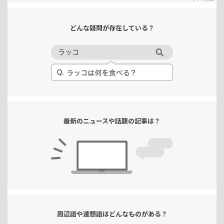
どんな疑問が
存在している？
最新のニュースや
話題の記事は？
周辺語や連想語は
どんなものがある？