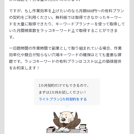
ですが、もし作業効率を上げたいのなら月額
660
円～の有料プラン
の契約をご利用ください。
無料版では取得できなかったキーワー
ドを大量に取得できたり、
キーワードプランナーを使って取得して
いた月間検索数をラッコキーワード上で取得することができま
す。
一日数時間の作業時間で副業として取り組まれている場合、
作業
効率化や競合が知らない穴場キーワードの確保はとても重要な課
題です。
ラッコキーワードの有料プランはコスト以上の価値提供
をお約束します！
1カ月契約だけでもできるので、
まずは1カ月お試しください！
ライトプラン1カ月契約をする