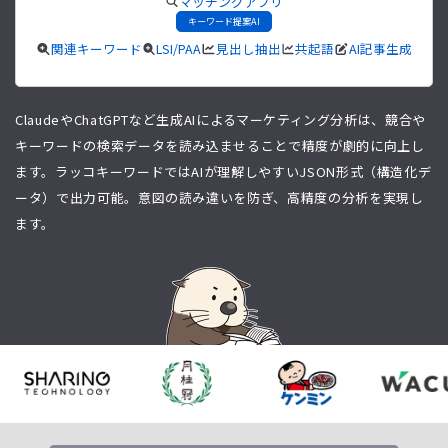
マッチングアプリ
キーワード提案AI
関連キーワード
LSI/PAA
見出し抽出
共起語
AI記事生成
ClaudeやChatGPTなど生成AIによるマーケティング分析は、競合や
キーワードの検索データを読み込ませることで精度が劇的に向上し
ます。ラッコキーワードではAIが理解しやすいJSON形式（構造化デ
ータ）で出力可能。意図の読み違いを防ぎ、高精度の分析を実現し
ます。