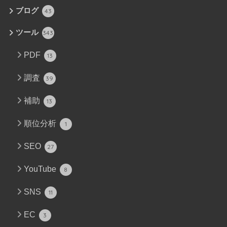
ブログ
43
ツール
343
PDF
13
調査
39
補助
13
順位分析
1
SEO
27
YouTube
8
SNS
11
EC
3