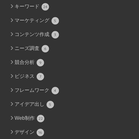
キーワード
24
マーケティング
5
コンテンツ作成
3
ニーズ調査
6
競合分析
9
ビジネス
7
フレームワーク
4
アイデア出し
5
Web制作
22
デザイン
16