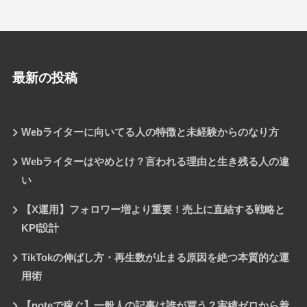
最新の投稿
Webライターに向いてる人の特徴と未経験からのなり方
Webライターはやめとけ？言われる理由と生き残る人の違
い
【X運用】フォロワー増より重要！売上に直結する戦略と
KPI設計
TikTokの伸ばし方・再生数が止まる原因を絶つ本質的な運
用術
【noteで稼ぐ】一般人の記事は誰が買う？実績ゼロから着