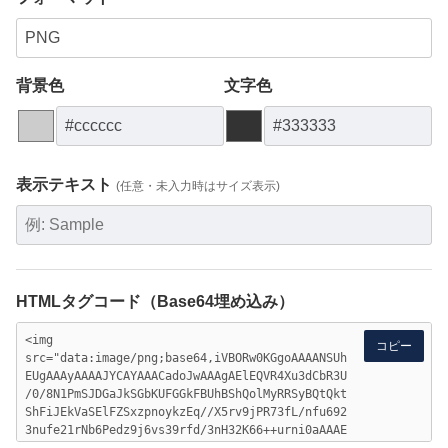
背景色
文字色
表示テキスト
(任意・未入力時はサイズ表示)
HTMLタグコード（Base64埋め込み）
コピー