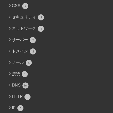
CSS
3
セキュリティ
12
ネットワーク
16
サーバー
9
ドメイン
12
メール
6
接続
3
DNS
16
HTTP
2
IP
3