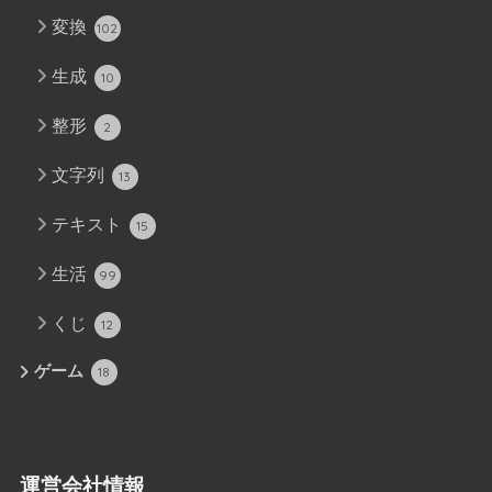
変換
102
生成
10
整形
2
文字列
13
テキスト
15
生活
99
くじ
12
ゲーム
18
運営会社情報