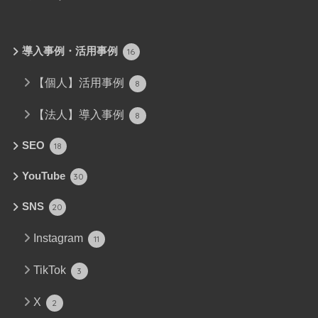
導入事例・活用事例
16
【個人】活用事例
8
【法人】導入事例
8
SEO
18
YouTube
30
SNS
20
Instagram
11
TikTok
3
X
2