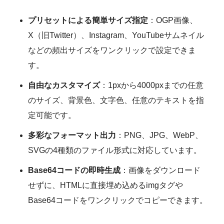
プリセットによる簡単サイズ指定
：OGP画像、
X（旧Twitter）、Instagram、YouTubeサムネイル
などの頻出サイズをワンクリックで設定できま
す。
自由なカスタマイズ
：1pxから4000pxまでの任意
のサイズ、背景色、文字色、任意のテキストを指
定可能です。
多彩なフォーマット出力
：PNG、JPG、WebP、
SVGの4種類のファイル形式に対応しています。
Base64コードの即時生成
：画像をダウンロード
せずに、HTMLに直接埋め込めるimgタグや
Base64コードをワンクリックでコピーできます。