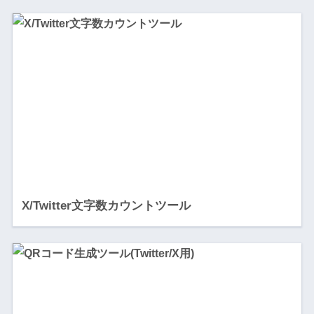
X/Twitter文字数カウントツール