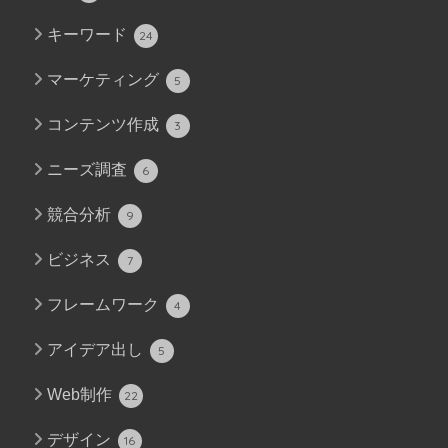
キーワード
24
マーケティング
5
コンテンツ作成
3
ニーズ調査
6
競合分析
9
ビジネス
7
フレームワーク
4
アイデア出し
5
Web制作
22
デザイン
16