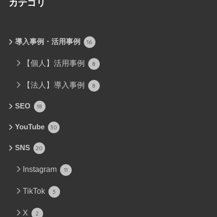
カテゴリ
導入事例・活用事例
16
【個人】活用事例
8
【法人】導入事例
8
SEO
18
YouTube
30
SNS
20
Instagram
11
TikTok
3
X
2