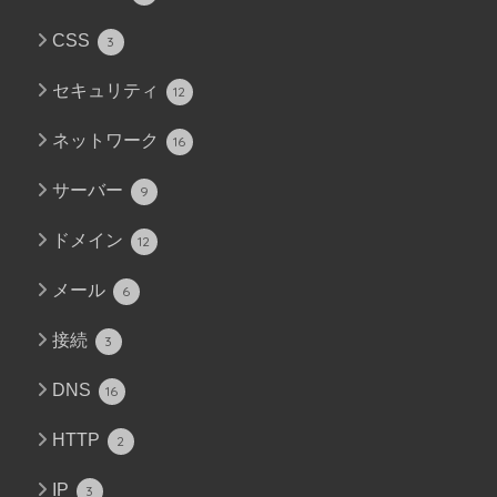
CSS
3
セキュリティ
12
ネットワーク
16
サーバー
9
ドメイン
12
メール
6
接続
3
DNS
16
HTTP
2
IP
3