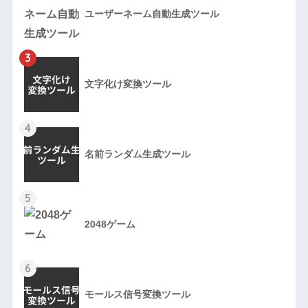
ユーザーネーム自動生成ツール
3
文字化け変換ツール
4
名前ランダム生成ツール
5
2048ゲーム
6
モールス信号変換ツール