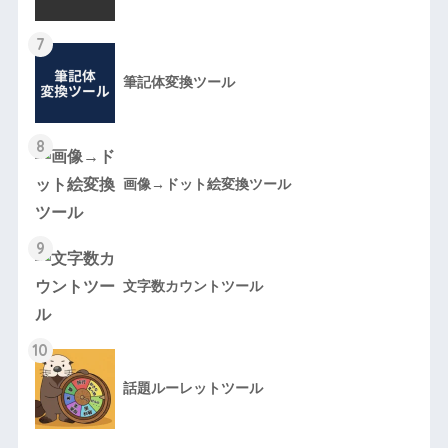
7
筆記体変換ツール
8
画像→ドット絵変換ツール
9
文字数カウントツール
10
話題ルーレットツール