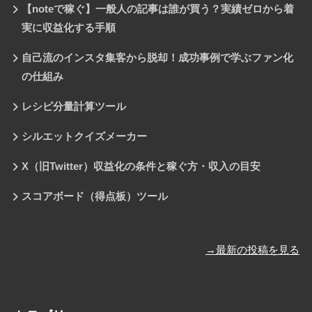
【noteで稼ぐ】一般人の記事は誰が買う？実績ゼロから着
実に収益化する手順
自己流のインスタ集客から脱却！成功事例で学ぶファン化
の仕組み
レシピ分量計算ツール
シルエットクイズメーカー
X（旧Twitter）収益化の条件と稼ぐ方・収入の目安
スコアボード（得点板）ツール
→最新の投稿を見る