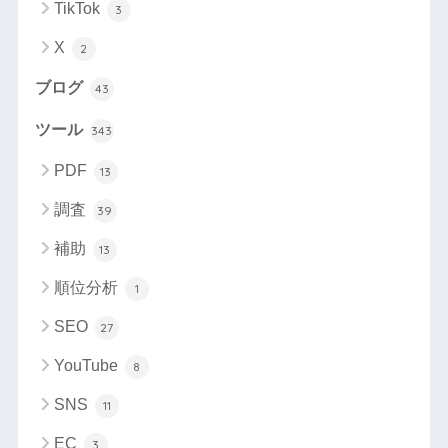
TikTok
3
X
2
ブログ
43
ツール
343
PDF
13
調査
39
補助
13
順位分析
1
SEO
27
YouTube
8
SNS
11
EC
3