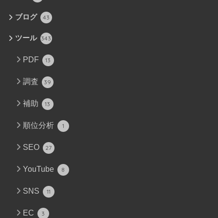
ブログ
43
ツール
343
PDF
13
調査
39
補助
13
順位分析
1
SEO
27
YouTube
8
SNS
11
EC
3