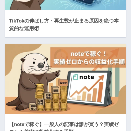
TikTokの伸ばし方・再生数が止まる原因を絶つ本
質的な運用術
【noteで稼ぐ】一般人の記事は誰が買う？実績ゼ