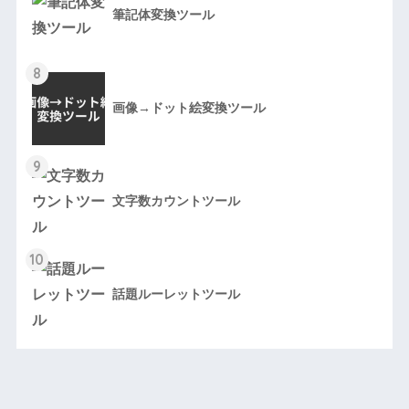
筆記体変換ツール
8
画像→ドット絵変換ツール
9
文字数カウントツール
10
話題ルーレットツール