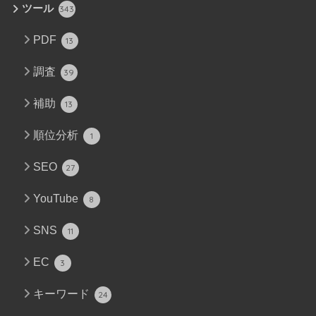
ツール
343
PDF
13
調査
39
補助
13
順位分析
1
SEO
27
YouTube
8
SNS
11
EC
3
キーワード
24