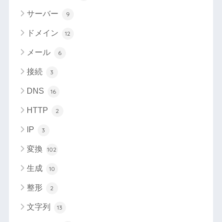
サーバー
9
ドメイン
12
メール
6
接続
3
DNS
16
HTTP
2
IP
3
変換
102
生成
10
整形
2
文字列
13