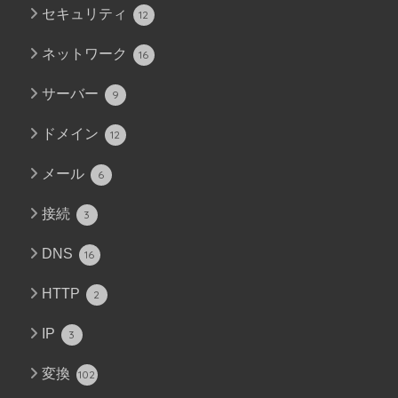
セキュリティ
12
ネットワーク
16
サーバー
9
ドメイン
12
メール
6
接続
3
DNS
16
HTTP
2
IP
3
変換
102