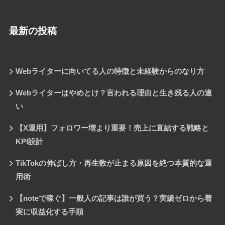
最新の投稿
Webライターに向いてる人の特徴と未経験からのなり方
Webライターはやめとけ？言われる理由と生き残る人の違
い
【X運用】フォロワー増より重要！売上に直結する戦略と
KPI設計
TikTokの伸ばし方・再生数が止まる原因を絶つ本質的な運
用術
【noteで稼ぐ】一般人の記事は誰が買う？実績ゼロから着
実に収益化する手順