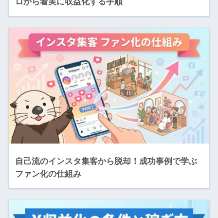
ロから着実に収益化する手順
自己流のインスタ集客から脱却！成功事例で学ぶ
ファン化の仕組み