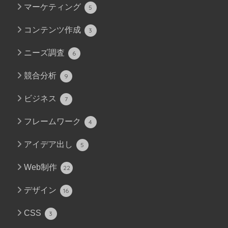
マーケティング
5
コンテンツ作成
3
ニーズ調査
6
競合分析
9
ビジネス
7
フレームワーク
4
アイデア出し
5
Web制作
22
デザイン
16
CSS
3