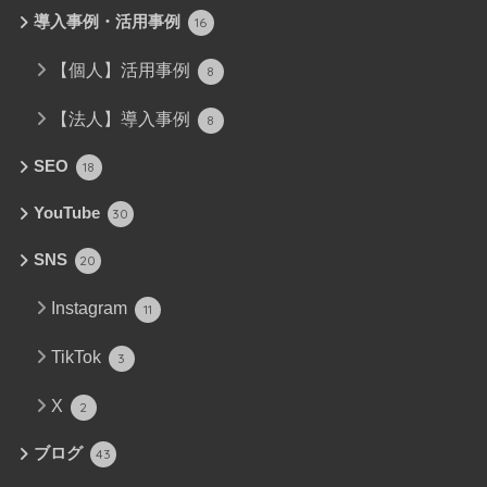
導入事例・活用事例
16
【個人】活用事例
8
【法人】導入事例
8
SEO
18
YouTube
30
SNS
20
Instagram
11
TikTok
3
X
2
ブログ
43