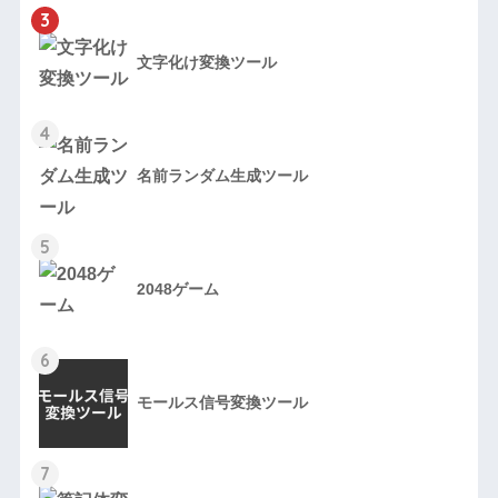
3
文字化け変換ツール
4
名前ランダム生成ツール
5
2048ゲーム
6
モールス信号変換ツール
7