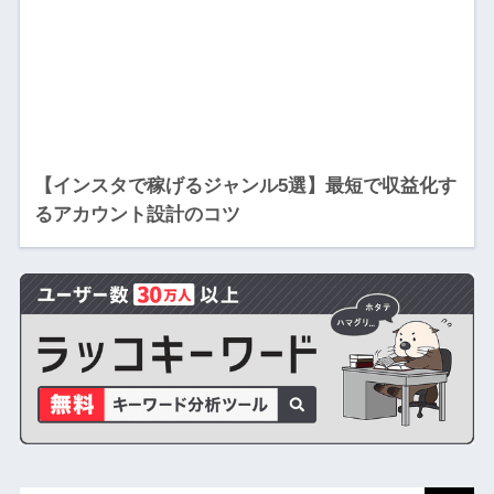
【インスタで稼げるジャンル5選】最短で収益化す
るアカウント設計のコツ