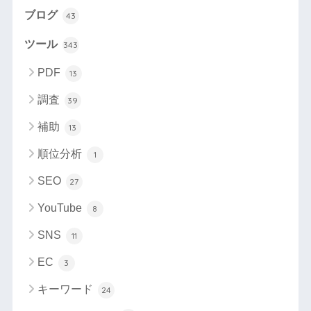
ブログ
43
ツール
343
PDF
13
調査
39
補助
13
順位分析
1
SEO
27
YouTube
8
SNS
11
EC
3
キーワード
24