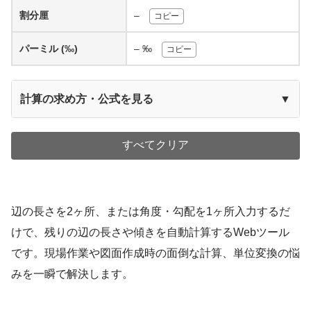
割分厘
–
コピー
パーミル (‰)
–
‰
コピー
計算の求め方・公式を見る
▼
すべてクリア
辺の長さを2ヶ所、または角度・勾配を1ヶ所入力するだ
けで、残りの辺の長さや傾きを自動計算するWebツール
です。現場作業や図面作成時の面倒な計算、単位変換の悩
みを一瞬で解決します。