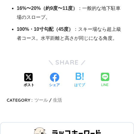
16%〜20%（約9度〜11度）
：一般的な地下駐車
場のスロープ。
100%・10寸勾配（45度）
：スキー場なら超上級
者コース。水平距離と高さが同じになる角度。
SHARE
LINE
ポスト
シェア
はてブ
CATEGORY :
ツール
生活