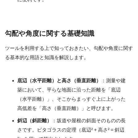
勾配や角度に関する基礎知識
ツールを利用する上で知っておきたい、勾配や角度に関す
る基本的な用語と知識を解説します。
底辺（水平距離）と高さ（垂直距離）
：測量や建
築において、平らな地面に沿った距離を「底辺
（水平距離）」、そこからまっすぐ上に上がった
高低差を「高さ（垂直距離）」と呼びます。
斜辺（斜距離）
：坂道や屋根の斜面そのものの長
さです。ピタゴラスの定理（底辺² + 高さ² = 斜辺