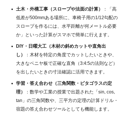
土木・外構工事（スロープや法面の計算）
：「高
低差が500mmある場所に、車椅子用の1/12勾配の
スロープを作るには、水平距離が何メートル必要
か」といった計算がスマホで簡単に行えます。
DIY・日曜大工（木材の斜めカットや直角出
し）
：木材を特定の角度でカットしたいときや、
大きなベニヤ板で正確な直角（3:4:5の法則など）
を出したいときの寸法確認に活用できます。
学習・答え合わせ（三角関数・ピタゴラスの定
理）
：数学や工業の授業で出題された「sin, cos,
tan」の三角関数や、三平方の定理の計算ドリル・
宿題の答え合わせツールとしても機能します。