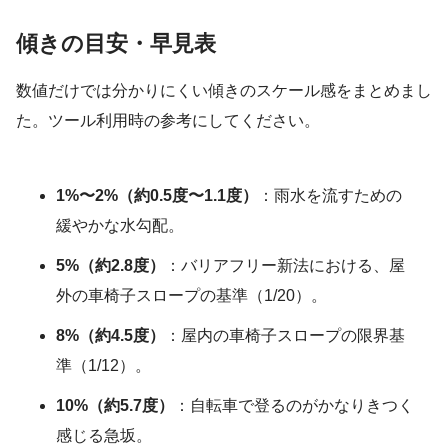
傾きの目安・早見表
数値だけでは分かりにくい傾きのスケール感をまとめまし
た。ツール利用時の参考にしてください。
1%〜2%（約0.5度〜1.1度）
：雨水を流すための
緩やかな水勾配。
5%（約2.8度）
：バリアフリー新法における、屋
外の車椅子スロープの基準（1/20）。
8%（約4.5度）
：屋内の車椅子スロープの限界基
準（1/12）。
10%（約5.7度）
：自転車で登るのがかなりきつく
感じる急坂。