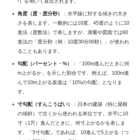
²）を用いて算出されます。
角度（度・度分秒）
：水平線に対する傾きの大き
さを表します。一般的には10度、45度のように10
進法（度数法）で表しますが、測量や図面では60
進法の「度分秒（例：10度30分00秒）」が使われ
ることもあります。
勾配（パーセント・%）
：「100m進んだときに何
m上がるか」を示した割合です。例えば、100m進
んで10m上がる坂道は「10%の勾配」となりま
す。
寸勾配（すんこうばい）
：日本の建築（特に屋根
の傾斜）で古くから使われる単位です。水平に10
寸（1尺）進んだときに、何寸上がるかを表しま
す。「5寸勾配」であれば、10進んで5上がる（つ