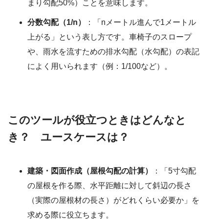
まり勾配50%）ことを意味します。
分数勾配（1/n）
：「nメートル進んで1メートル
上がる」という表し方です。車椅子のスロープ
や、雨水を流すための排水勾配（水勾配）の表記
によく用いられます（例：1/100など）。
このツールが役立つときはどんなと
き？ ユースケースは？
建築・図面作成（屋根勾配の計算）
：「5寸勾配
の屋根を作る際、水平距離に対して斜辺の長さ
（実際の屋根材の長さ）がどれくらい必要か」を
求める際に役立ちます。