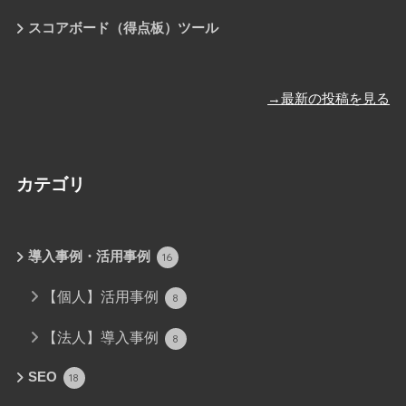
スコアボード（得点板）ツール
→最新の投稿を見る
カテゴリ
導入事例・活用事例
16
【個人】活用事例
8
【法人】導入事例
8
SEO
18