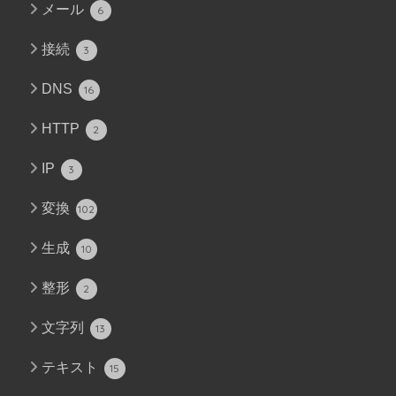
メール
6
接続
3
DNS
16
HTTP
2
IP
3
変換
102
生成
10
整形
2
文字列
13
テキスト
15