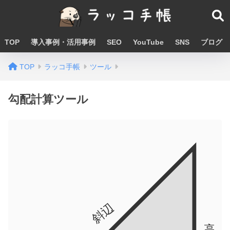
TOP
導入事例・活用事例
SEO
YouTube
SNS
ブログ
TOP
ラッコ手帳
ツール
勾配計算ツール
斜辺
高さ