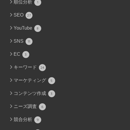
順位分析
1
SEO
27
YouTube
8
SNS
11
EC
3
キーワード
24
マーケティング
5
コンテンツ作成
3
ニーズ調査
6
競合分析
9