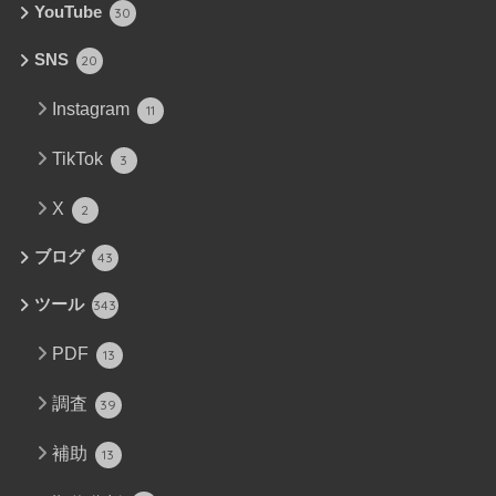
YouTube
30
SNS
20
Instagram
11
TikTok
3
X
2
ブログ
43
ツール
343
PDF
13
調査
39
補助
13