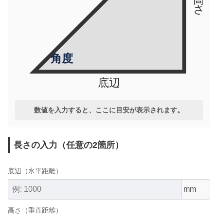
角度
底辺
数値を入力すると、ここに目安が表示されます。
長さの入力（任意の2箇所）
底辺（水平距離）
高さ（垂直距離）