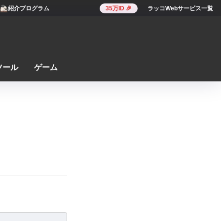
紹介プログラム
35万ID 🎉
ラッコWebサービス一覧
ツール
ゲーム