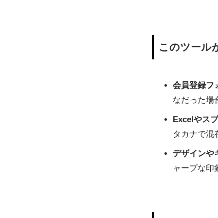
このツール
会員登録フ
なだった場
Excelや
タカナで混
デザインや
ャープな印