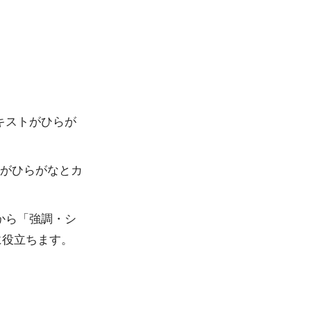
キストがひらが
記がひらがなとカ
から「強調・シ
に役立ちます。