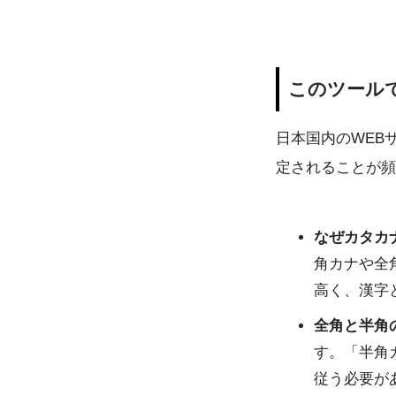
このツール
日本国内のWEB
定されることが頻
なぜカタカ
角カナや全
高く、漢字
全角と半角
す。「半角
従う必要が