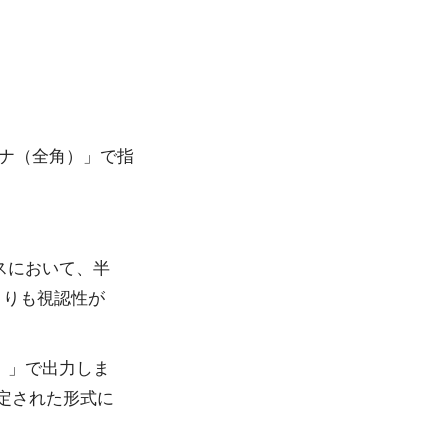
カナ（全角）」で指
スにおいて、半
よりも視認性が
）」で出力しま
定された形式に