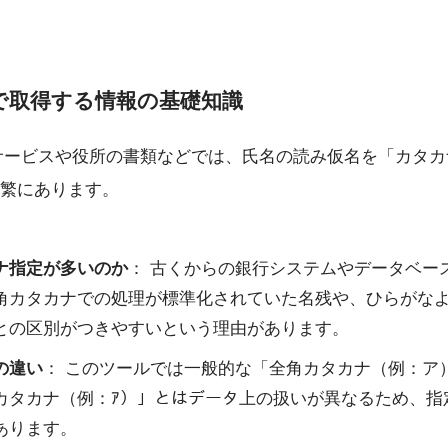
で取得する情報の基礎知識
サービスや役所の書類などでは、氏名の読み仮名を「カタ
繁にあります。
ナ指定が多いのか
： 古くからの銀行システムやデータベー
角カタカナでの処理が標準化されていた名残や、ひらがな
との区別がつきやすいという理由があります。
の違い
： このツールでは一般的な「全角カタカナ（例：ア
カタカナ（例：ｱ）」とはデータ上の扱いが異なるため、指
あります。