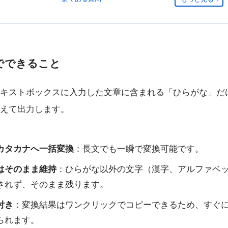
でできること
キストボックスに入力した文章に含まれる「ひらがな」だ
えて出力します。
カタカナへ一括変換
：長文でも一瞬で変換可能です。
はそのまま維持
：ひらがな以外の文字（漢字、アルファベ
されず、そのまま残ります。
付き
：変換結果はワンクリックでコピーできるため、すぐ
られます。