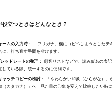
が役立つときはどんなとき？
ォームの入力時
： 「フリガナ」欄にコピペしようとしたテ
合に、打ち直す手間を省けます。
スプレッドシートの整理
： 顧客リストなどで、読み仮名の表
在している際、統一するのに便利です。
キャッチコピーの検討
： 「やわらかい印象（ひらがな）」
象（カタカナ）」へ、見た目の印象を変えて比較したい時