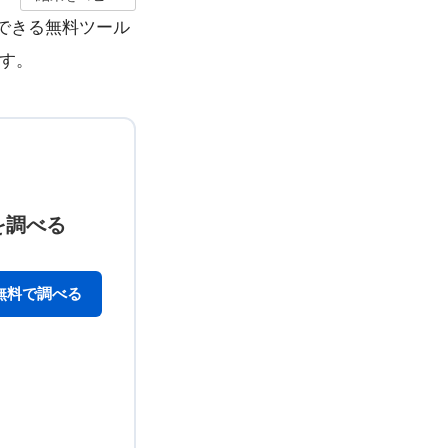
できる無料ツール
す。
を調べる
無料で調べる