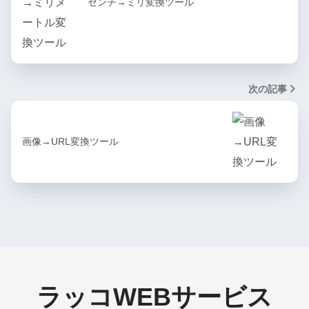
センチ→ミリ変換ツール
次の記事
画像→URL変換ツール
ラッコWEBサービス