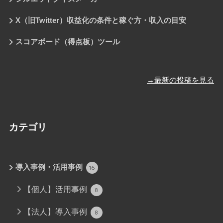
X（旧Twitter）収益化の条件と稼ぐ方・収入の目安
スコアボード（得点板）ツール
→最新の投稿を見る
カテゴリ
導入事例・活用事例
16
【個人】活用事例
8
【法人】導入事例
8