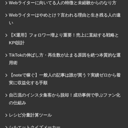
Webライターに向いてる人の特徴と未経験からのなり方
Webライターはやめとけ？言われる理由と生き残る人の違
い
【X運用】フォロワー増より重要！売上に直結する戦略と
KPI設計
TikTokの伸ばし方・再生数が止まる原因を絶つ本質的な運
用術
【noteで稼ぐ】一般人の記事は誰が買う？実績ゼロから着
実に収益化する手順
自己流のインスタ集客から脱却！成功事例で学ぶファン化
の仕組み
レシピ分量計算ツール
シルエットクイズメーカー