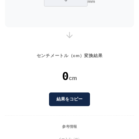
mm
センチメートル（cm）変換結果
0
cm
結果をコピー
参考情報
メートル（m）