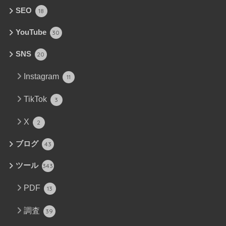
SEO
18
YouTube
30
SNS
20
Instagram
11
TikTok
3
X
2
ブログ
43
ツール
343
PDF
13
調査
39