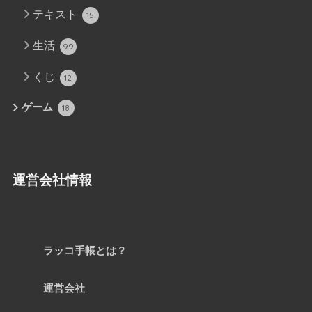
テキスト
15
生活
99
くじ
12
ゲーム
18
運営会社情報
ラッコ手帳とは？
運営会社