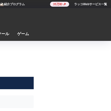
紹介プログラム
35万ID 🎉
ラッコWebサービス一覧
ツール
ゲーム