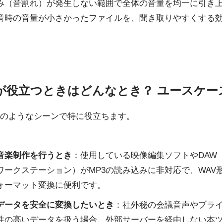
み（音割れ）が発生しない範囲で全体の音量を均一に引き
音時の音量が小さかったファイルを、聞き取りやすくする
が役立つときはどんなとき？ ユースケー
のようなシーンで特に役立ちます。
音楽制作を行うとき
：使用している映像編集ソフトやDAW
ワークステーション）がMP3の読み込みに非対応で、WAV
ォーマット変換に便利です。
データを安全に変換したいとき
：社外秘の会議音声やプラ
性の高いデータを扱う場合、外部サーバーを経由しない本