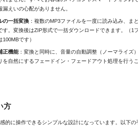
報漏えいの心配がありません。
ルの一括変換
：複数のMP3ファイルを一度に読み込み、ま
です。変換後はZIP形式で一括ダウンロードできます。（1
100MBです）
補正機能
：変換と同時に、音量の自動調整（ノーマライズ
りを自然にするフェードイン・フェードアウト処理を行う
い方
感的に操作できるシンプルな設計になっています。以下の