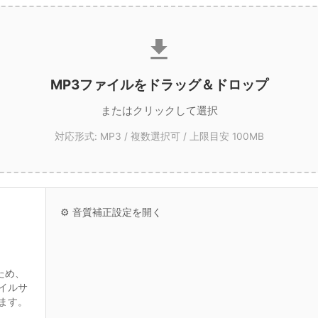
MP3ファイルをドラッグ＆ドロップ
またはクリックして選択
対応形式: MP3 / 複数選択可 / 上限目安 100MB
⚙️ 音質補正設定を開く
ため、
イルサ
ます。