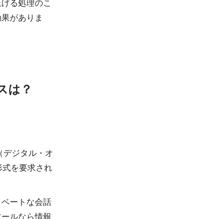
上げる処理のこ
効果がありま
スは？
（デジタル・オ
形式を要求され
イベートな会話
ツールなら情報