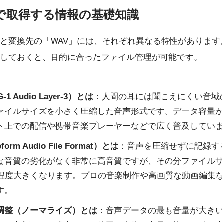
で取得する情報の基礎知識
」と変換先の「WAV」には、それぞれ異なる特性がありま
しておくと、目的に合ったファイル管理が可能です。
-1 Audio Layer-3）とは
：人間の耳には聞こえにくい音域
ァイルサイズを小さく圧縮した音声形式です。データ容量
ト上での配信や携帯音楽プレーヤーなどで広く普及してい
orm Audio File Format）とは
：音声を圧縮せずに記録す
うな音質の劣化がなく非常に高音質ですが、その分ファイルサ
倍程度大きくなります。プロの音楽制作や高画質な動画編集
す。
調整（ノーマライズ）とは
：音声データの最も音量が大き