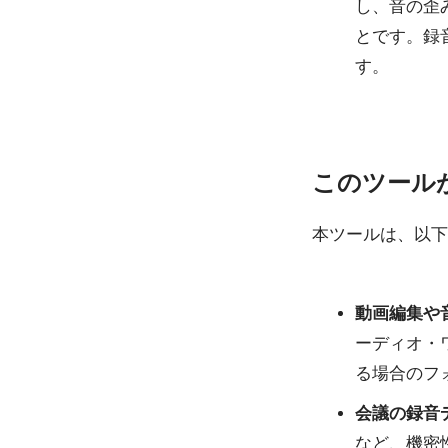
し、音の歪
とです。録
す。
このツール
本ツールは、以下
動画編集や
ーディオ・
る場合のフ
会議の録音
など、機密