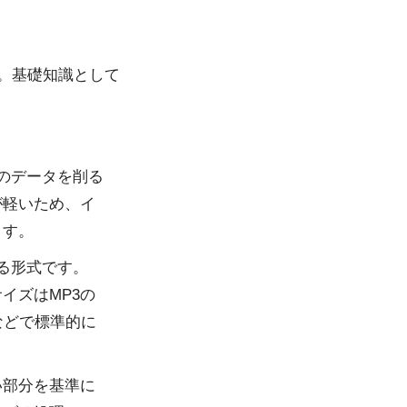
す。基礎知識として
のデータを削る
が軽いため、イ
ます。
る形式です。
イズはMP3の
などで標準的に
い部分を基準に