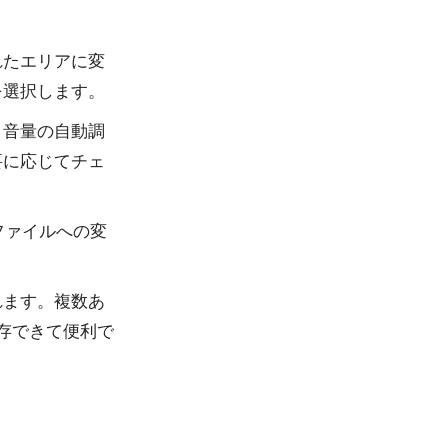
れたエリアに変
を選択します。
、音量の自動調
要に応じてチェ
ファイルへの変
れます。複数あ
存できて便利で