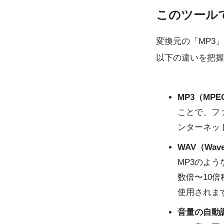
このツール
変換元の「MP3
以下の違いを把握
MP3（MPEG
ことで、フ
ンターネッ
WAV（Wavef
MP3のよ
数倍〜10
使用されま
音量の自動