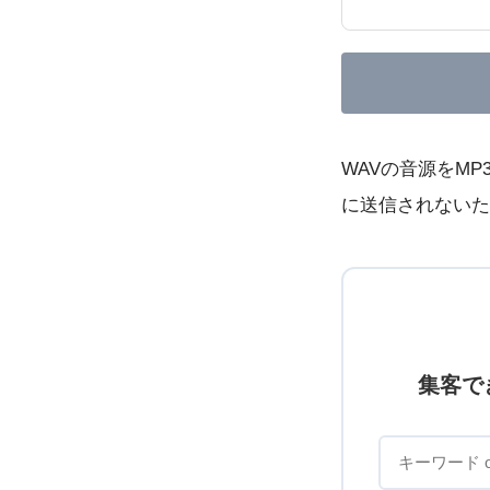
WAVの音源をM
に送信されないた
集客で