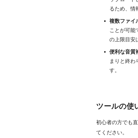
るため、情
複数ファイ
ことが可能
の上限目安は
便利な音質
まりと終わ
す。
ツールの使
初心者の方でも直
てください。