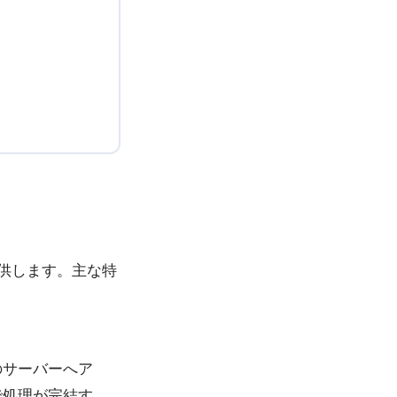
提供します。主な特
のサーバーへア
で処理が完結す