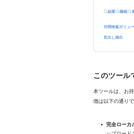
副業
睡眠
月間検索ボリュ
見出し抽出
このツール
本ツールは、お持
徴は以下の通りで
完全ローカ
ップロード