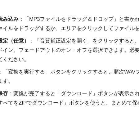
読み込み
：「MP3ファイルをドラッグ＆ドロップ」と書か
ァイルをドラッグするか、エリアをクリックしてファイル
設定（任意）
：「音質補正設定を開く」をクリックすると
ドイン、フェードアウトのオン・オフを選択できます。必
てください。
：「変換を実行する」ボタンをクリックすると、順次WAV
ます。
保存
：変換が完了すると「ダウンロード」ボタンが表示さ
すべてをZIPでダウンロード」ボタンを使うと、まとめて保