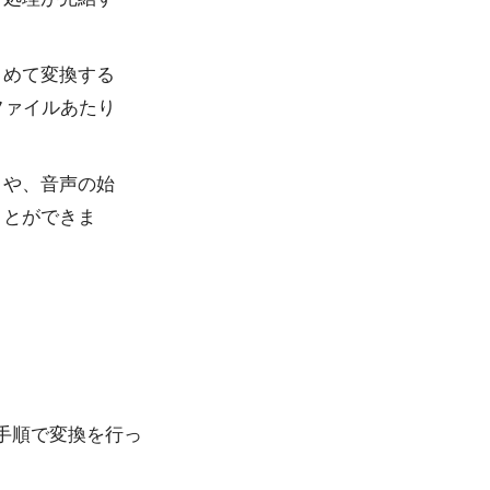
とめて変換する
ファイルあたり
）や、音声の始
ことができま
手順で変換を行っ