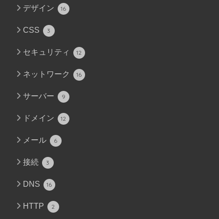
デザイン
16
CSS
3
セキュリティ
12
ネットワーク
16
サーバー
9
ドメイン
12
メール
6
接続
3
DNS
16
HTTP
2