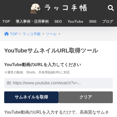
TOP
導入事例・活用事例
SEO
YouTube
SNS
ブログ
TOP
ラッコ手帳
ツール
YouTubeサムネイルURL取得ツール
YouTube動画のURLを入力してください
※通常の動画、Shorts、共有用短縮URLに対応
サムネイルを取得
クリア
YouTube動画のURLを入力するだけで、高画質なサムネ