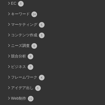
EC
3
キーワード
24
マーケティング
5
コンテンツ作成
3
ニーズ調査
6
競合分析
9
ビジネス
7
フレームワーク
4
アイデア出し
5
Web制作
22