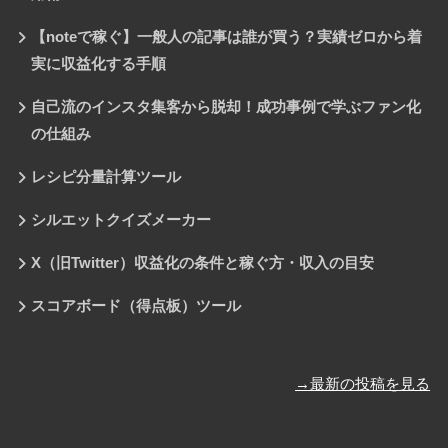
【noteで稼ぐ】一般人の記事は誰が買う？実績ゼロから着
実に収益化する手順
自己流のインスタ集客から脱却！成功事例で学ぶファン化
の仕組み
レシピ分量計算ツール
シルエットクイズメーカー
X（旧Twitter）収益化の条件と稼ぐ方・収入の目安
スコアボード（得点板）ツール
→最新の投稿を見る