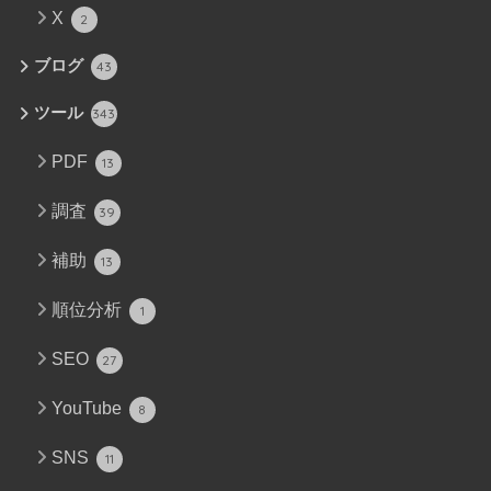
X
2
ブログ
43
ツール
343
PDF
13
調査
39
補助
13
順位分析
1
SEO
27
YouTube
8
SNS
11