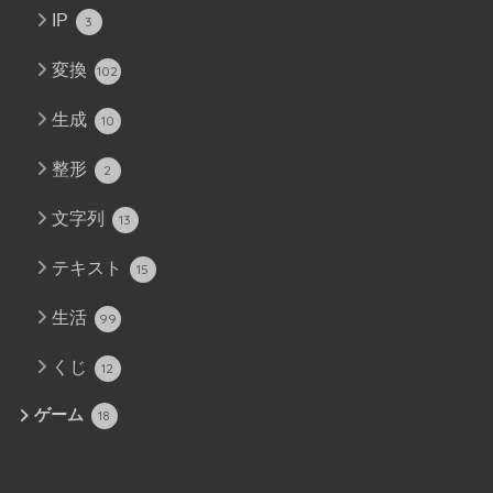
IP
3
変換
102
生成
10
整形
2
文字列
13
テキスト
15
生活
99
くじ
12
ゲーム
18