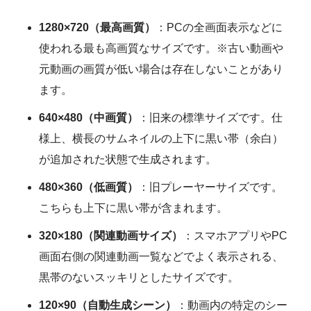
1280×720（最高画質）
：PCの全画面表示などに
使われる最も高画質なサイズです。※古い動画や
元動画の画質が低い場合は存在しないことがあり
ます。
640×480（中画質）
：旧来の標準サイズです。仕
様上、横長のサムネイルの上下に黒い帯（余白）
が追加された状態で生成されます。
480×360（低画質）
：旧プレーヤーサイズです。
こちらも上下に黒い帯が含まれます。
320×180（関連動画サイズ）
：スマホアプリやPC
画面右側の関連動画一覧などでよく表示される、
黒帯のないスッキリとしたサイズです。
120×90（自動生成シーン）
：動画内の特定のシー