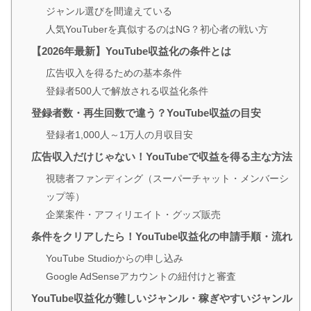
ジャンル選びを間違えている
人気YouTuberを真似するのはNG？初心者の戦い方
【2026年最新】YouTube収益化の条件とは
広告収入を得るための基本条件
登録者500人で解放される収益化条件
登録者数・再生回数で違う？YouTube収益の目安
登録者1,000人～1万人の月収目安
広告収入だけじゃない！YouTubeで収益を得る主な方法
視聴者ファンディング（スーパーチャット・メンバーシ
ップ等）
企業案件・アフィリエイト・グッズ販売
条件をクリアしたら！YouTube収益化の申請手順・流れ
YouTube Studioからの申し込み
Google AdSenseアカウントの紐付けと審査
YouTube収益化が難しいジャンル・稼ぎやすいジャンル