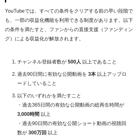
YouTubeでは、すべての条件をクリアする前の早い段階で
も、一部の収益化機能を利用できる制度があります。以下
の条件を満たすと、ファンからの直接支援（ファンディン
グ）による収益化が解放されます。
チャンネル登録者数が
500人
以上であること
過去90日間に有効な公開動画を
3本
以上アップロ
ードしていること
以下のいずれかを満たすこと
・過去365日間の有効な公開動画の総再生時間が
3,000時間
以上
・過去90日間の有効な公開ショート動画の視聴回
数が
300万回
以上