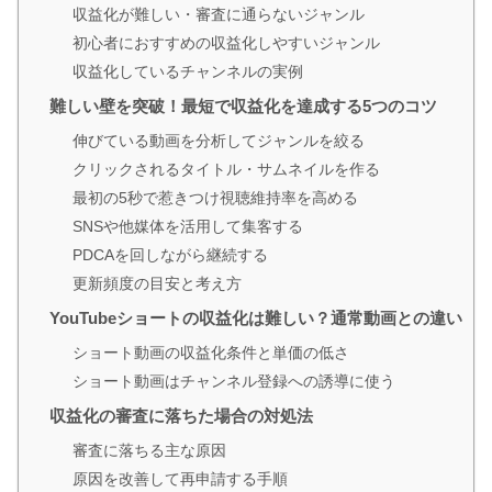
収益化が難しい・審査に通らないジャンル
初心者におすすめの収益化しやすいジャンル
収益化しているチャンネルの実例
難しい壁を突破！最短で収益化を達成する5つのコツ
伸びている動画を分析してジャンルを絞る
クリックされるタイトル・サムネイルを作る
最初の5秒で惹きつけ視聴維持率を高める
SNSや他媒体を活用して集客する
PDCAを回しながら継続する
更新頻度の目安と考え方
YouTubeショートの収益化は難しい？通常動画との違い
ショート動画の収益化条件と単価の低さ
ショート動画はチャンネル登録への誘導に使う
収益化の審査に落ちた場合の対処法
審査に落ちる主な原因
原因を改善して再申請する手順