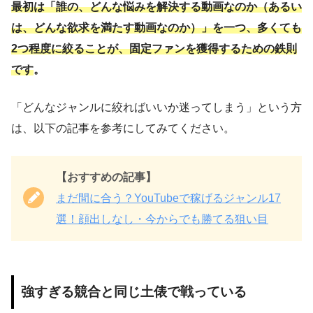
最初は「誰の、どんな悩みを解決する動画なのか（あるい
は、どんな欲求を満たす動画なのか）」を一つ、多くても
2つ程度に絞ることが、固定ファンを獲得するための鉄則
です
。
「どんなジャンルに絞ればいいか迷ってしまう」という方
は、以下の記事を参考にしてみてください。
【おすすめの記事】
まだ間に合う？YouTubeで稼げるジャンル17
選！顔出しなし・今からでも勝てる狙い目
強すぎる競合と同じ土俵で戦っている