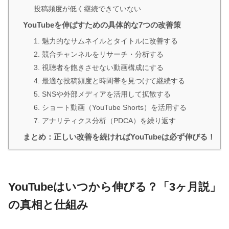
投稿頻度が低く継続できていない
YouTubeを伸ばすための具体的な7つの改善策
1. 魅力的なサムネイルとタイトルに改善する
2. 競合チャンネルをリサーチ・分析する
3. 視聴者を飽きさせない動画構成にする
4. 最適な投稿頻度と時間帯を見つけて継続する
5. SNSや外部メディアを活用して拡散する
6. ショート動画（YouTube Shorts）を活用する
7. アナリティクス分析（PDCA）を繰り返す
まとめ：正しい改善を続ければYouTubeは必ず伸びる！
YouTubeはいつから伸びる？「3ヶ月説」
の真相と仕組み