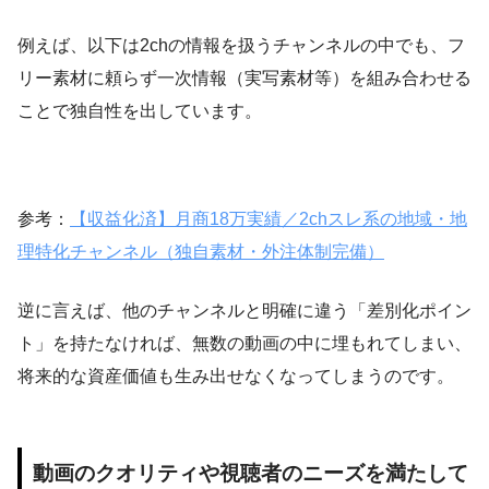
例えば、以下は2chの情報を扱うチャンネルの中でも、フ
リー素材に頼らず一次情報（実写素材等）を組み合わせる
ことで独自性を出しています。
参考：
【収益化済】月商18万実績／2chスレ系の地域・地
理特化チャンネル（独自素材・外注体制完備）
逆に言えば、他のチャンネルと明確に違う「差別化ポイン
ト」を持たなければ、無数の動画の中に埋もれてしまい、
将来的な資産価値も生み出せなくなってしまうのです。
動画のクオリティや視聴者のニーズを満たして