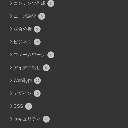
コンテンツ作成
3
ニーズ調査
6
競合分析
9
ビジネス
7
フレームワーク
4
アイデア出し
5
Web制作
22
デザイン
16
CSS
3
セキュリティ
12