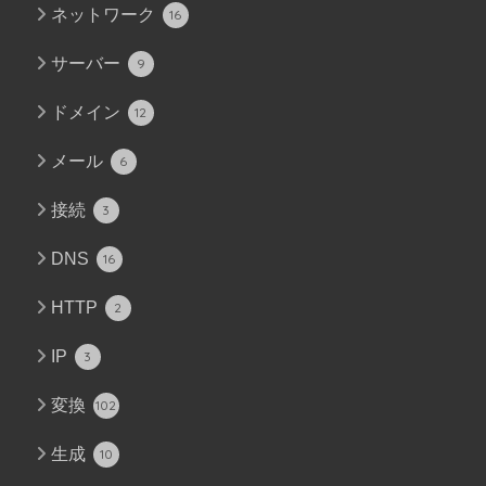
ネットワーク
16
サーバー
9
ドメイン
12
メール
6
接続
3
DNS
16
HTTP
2
IP
3
変換
102
生成
10