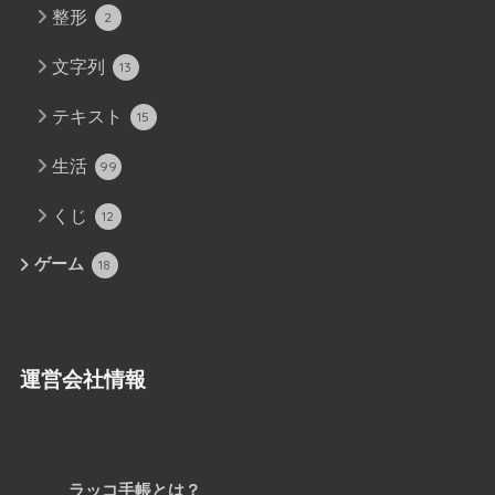
整形
2
文字列
13
テキスト
15
生活
99
くじ
12
ゲーム
18
運営会社情報
ラッコ手帳とは？