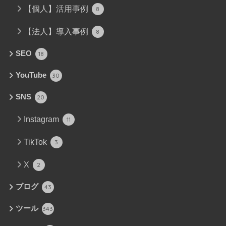
【個人】活用事例
8
【法人】導入事例
8
SEO
18
YouTube
30
SNS
20
Instagram
11
TikTok
3
X
2
ブログ
43
ツール
343