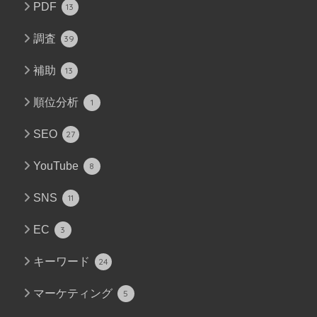
PDF
13
調査
39
補助
13
順位分析
1
SEO
27
YouTube
8
SNS
11
EC
3
キーワード
24
マーケティング
5