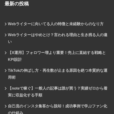
最新の投稿
Webライターに向いてる人の特徴と未経験からのなり方
Webライターはやめとけ？言われる理由と生き残る人の違
い
【X運用】フォロワー増より重要！売上に直結する戦略と
KPI設計
TikTokの伸ばし方・再生数が止まる原因を絶つ本質的な運
用術
【noteで稼ぐ】一般人の記事は誰が買う？実績ゼロから着
実に収益化する手順
自己流のインスタ集客から脱却！成功事例で学ぶファン化
の仕組み