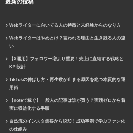
最新の投稿
Webライターに向いてる人の特徴と未経験からのなり方
Webライターはやめとけ？言われる理由と生き残る人の違
い
【X運用】フォロワー増より重要！売上に直結する戦略と
KPI設計
TikTokの伸ばし方・再生数が止まる原因を絶つ本質的な運
用術
【noteで稼ぐ】一般人の記事は誰が買う？実績ゼロから着
実に収益化する手順
自己流のインスタ集客から脱却！成功事例で学ぶファン化
の仕組み