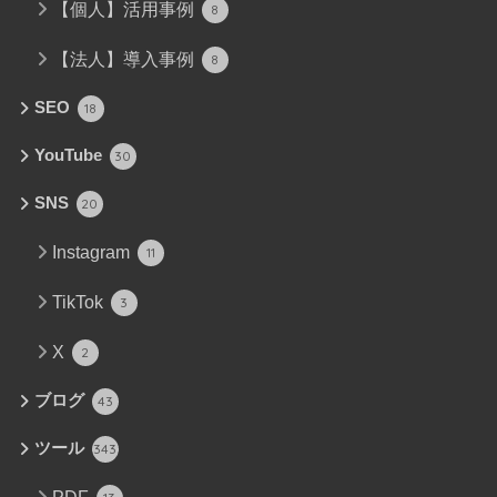
【個人】活用事例
8
【法人】導入事例
8
SEO
18
YouTube
30
SNS
20
Instagram
11
TikTok
3
X
2
ブログ
43
ツール
343