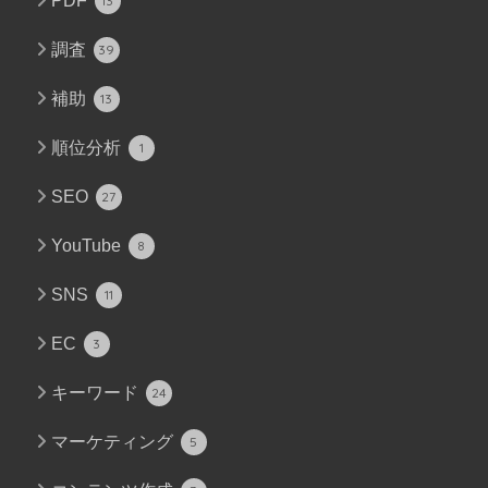
PDF
13
調査
39
補助
13
順位分析
1
SEO
27
YouTube
8
SNS
11
EC
3
キーワード
24
マーケティング
5