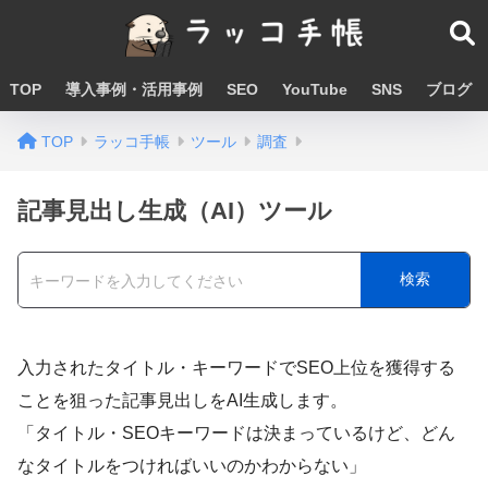
TOP
導入事例・活用事例
SEO
YouTube
SNS
ブログ
TOP
ラッコ手帳
ツール
調査
記事見出し生成（AI）ツール
検索
入力されたタイトル・キーワードでSEO上位を獲得する
ことを狙った記事見出しをAI生成します。
「タイトル・SEOキーワードは決まっているけど、どん
なタイトルをつければいいのかわからない」