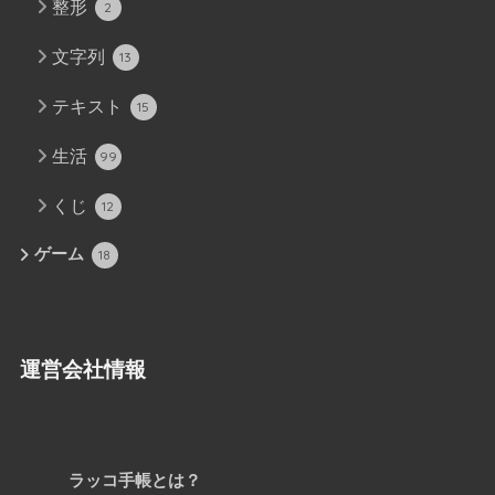
整形
2
文字列
13
テキスト
15
生活
99
くじ
12
ゲーム
18
運営会社情報
ラッコ手帳とは？