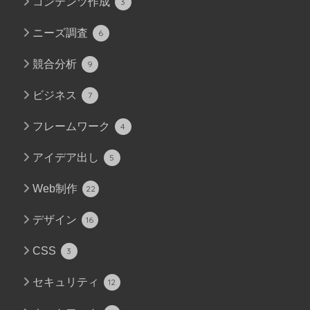
コンテンツ作成
3
ニーズ調査
6
競合分析
9
ビジネス
7
フレームワーク
4
アイデア出し
5
Web制作
22
デザイン
16
CSS
3
セキュリティ
12