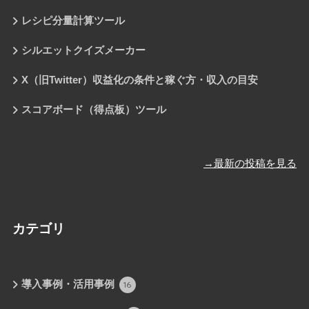
レシピ分量計算ツール
シルエットクイズメーカー
X（旧Twitter）収益化の条件と稼ぐ方・収入の目安
スコアボード（得点板）ツール
→最新の投稿を見る
カテゴリ
導入事例・活用事例
16