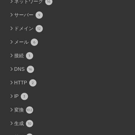
ネットワーク
16
サーバー
9
ドメイン
12
メール
6
接続
3
DNS
16
HTTP
2
IP
3
変換
102
生成
10