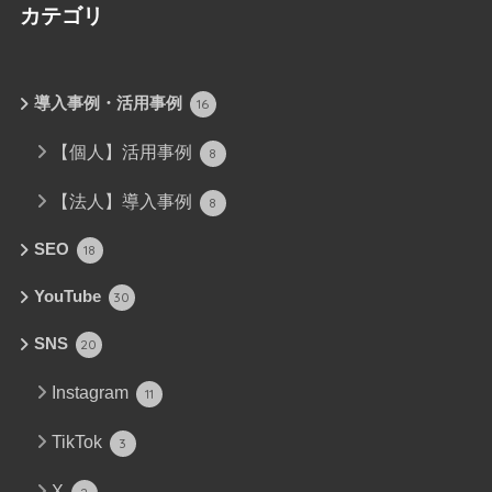
カテゴリ
導入事例・活用事例
16
【個人】活用事例
8
【法人】導入事例
8
SEO
18
YouTube
30
SNS
20
Instagram
11
TikTok
3
X