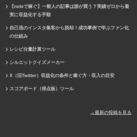
【noteで稼ぐ】一般人の記事は誰が買う？実績ゼロから着
実に収益化する手順
自己流のインスタ集客から脱却！成功事例で学ぶファン化
の仕組み
レシピ分量計算ツール
シルエットクイズメーカー
X（旧Twitter）収益化の条件と稼ぐ方・収入の目安
スコアボード（得点板）ツール
→最新の投稿を見る