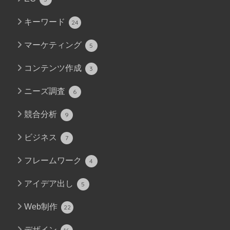
キーワード
24
マーケティング
5
コンテンツ作成
3
ニーズ調査
6
競合分析
9
ビジネス
7
フレームワーク
4
アイデア出し
5
Web制作
22
デザイン