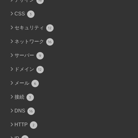
16
CSS
3
セキュリティ
12
ネットワーク
16
サーバー
9
ドメイン
12
メール
6
接続
3
DNS
16
HTTP
2