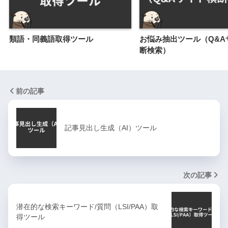
類語・同義語取得ツール
お悩み抽出ツール（Q&A
断検索）
前の記事
記事見出し生成（AI）ツール
次の記事
潜在的な検索キーワード/質問（LSI/PAA）取
得ツール