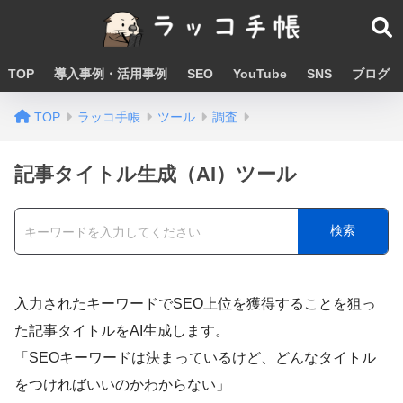
TOP
導入事例・活用事例
SEO
YouTube
SNS
ブログ
TOP
ラッコ手帳
ツール
調査
記事タイトル生成（AI）ツール
検索
入力されたキーワードでSEO上位を獲得することを狙っ
た記事タイトルをAI生成します。
「SEOキーワードは決まっているけど、どんなタイトル
をつければいいのかわからない」