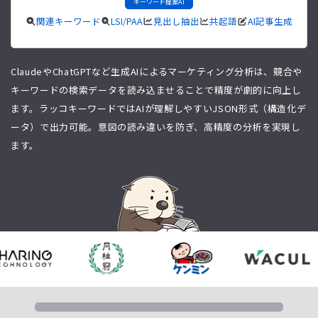
キーワード提案AI
関連キーワード
LSI/PAA
見出し抽出
共起語
AI記事生成
ClaudeやChatGPTなど生成AIによるマーケティング分析は、競合や
キーワードの検索データを読み込ませることで精度が劇的に向上し
ます。ラッコキーワードではAIが理解しやすいJSON形式（構造化デ
ータ）で出力可能。意図の読み違いを防ぎ、高精度の分析を実現し
ます。