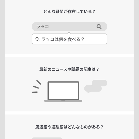
どんな疑問が
存在している？
最新のニュースや
話題の記事は？
周辺語や連想語は
どんなものがある？