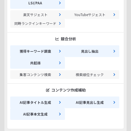
LSI/PAA
楽天サジェスト
YouTubeサジェスト
同時ランクインキーワード
競合分析
獲得キーワード調査
見出し抽出
共起語
集客コンテンツ検索
検索順位チェック
コンテンツ作成補助
AI記事タイトル生成
AI記事見出し生成
AI記事本文生成