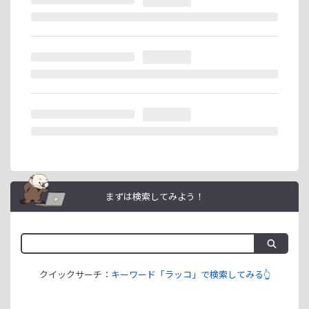
ません。
ラッコIDアフィリエイトは、「ユーザー情報」「銀行口座情
報」をご登録いただくことで即日ご利用開始いただけます。
まずは検索してみよう！
クイックサーチ：
キーワード「ラッコ」で検索してみる👆