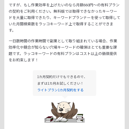
ですが、もし作業効率を上げたいのなら月額
660
円～の有料プラン
の契約をご利用ください。
無料版では取得できなかったキーワー
ドを大量に取得できたり、
キーワードプランナーを使って取得して
いた月間検索数をラッコキーワード上で取得することができま
す。
一日数時間の作業時間で副業として取り組まれている場合、
作業
効率化や競合が知らない穴場キーワードの確保はとても重要な課
題です。
ラッコキーワードの有料プランはコスト以上の価値提供
をお約束します！
1カ月契約だけでもできるので、
まずは1カ月お試しください！
ライトプラン1カ月契約をする