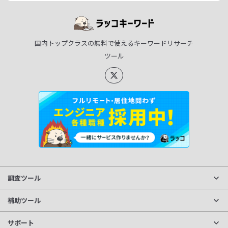
国内トップクラスの無料で使えるキーワードリサーチ
ツール
調査ツール
サイト分析
補助ツール
獲得キーワード調査
文字数カウント
サポート