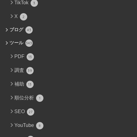
TikTok
3
X
2
ブログ
43
ツール
343
PDF
13
調査
39
補助
13
順位分析
1
SEO
27
YouTube
8