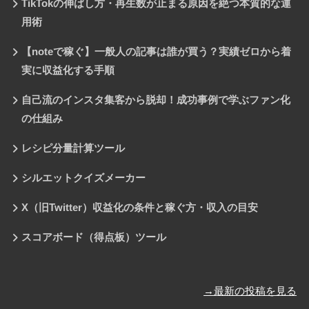
TikTokの伸ばし方・再生数が止まる原因を絶つ本質的な運
用術
【noteで稼ぐ】一般人の記事は誰が買う？実績ゼロから着
実に収益化する手順
自己流のインスタ集客から脱却！成功事例で学ぶファン化
の仕組み
レシピ分量計算ツール
シルエットクイズメーカー
X（旧Twitter）収益化の条件と稼ぐ方・収入の目安
スコアボード（得点板）ツール
→最新の投稿を見る