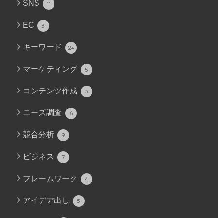
SNS
11
EC
3
キーワード
24
マーケティング
5
コンテンツ作成
3
ニーズ調査
6
競合分析
9
ビジネス
7
フレームワーク
4
アイデア出し
5