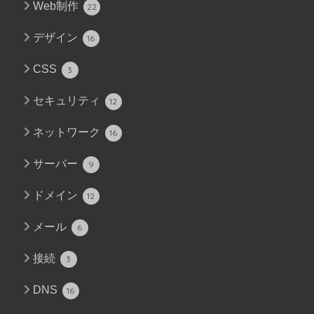
Web制作
22
デザイン
16
CSS
3
セキュリティ
12
ネットワーク
16
サーバー
9
ドメイン
12
メール
6
接続
3
DNS
16