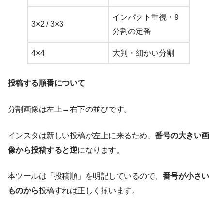
インパクト重視・9
3×2 / 3×3
分割の定番
4×4
大判・細かい分割
投稿する順番について
分割画像は左上→右下の並びです。
インスタは新しい投稿が左上に来るため、
番号の大きい画
像から投稿すると逆
になります。
本ツールは「投稿順」を明記しているので、
番号が小さい
ものから
投稿すれば正しく揃います。