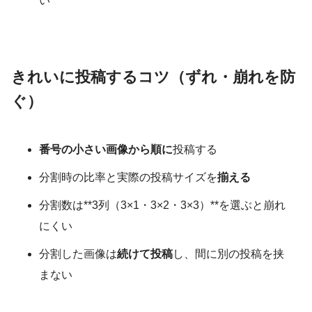
い
きれいに投稿するコツ（ずれ・崩れを防
ぐ）
番号の小さい画像から順に
投稿する
分割時の比率と実際の投稿サイズを
揃える
分割数は**3列（3×1・3×2・3×3）**を選ぶと崩れ
にくい
分割した画像は
続けて投稿
し、間に別の投稿を挟
まない