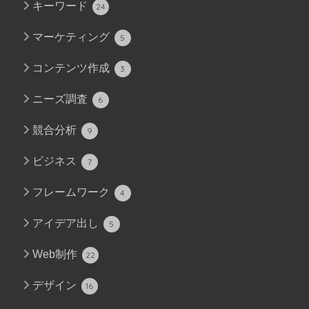
キーワード
24
マーケティング
5
コンテンツ作成
3
ニーズ調査
6
競合分析
9
ビジネス
7
フレームワーク
4
アイデア出し
5
Web制作
22
デザイン
16