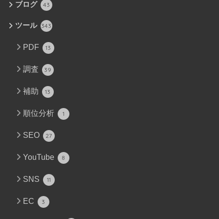
ブログ
43
ツール
343
PDF
13
調査
39
補助
13
順位分析
1
SEO
27
YouTube
8
SNS
11
EC
3