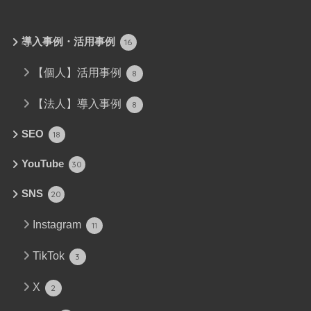
導入事例・活用事例
16
【個人】活用事例
8
【法人】導入事例
8
SEO
18
YouTube
30
SNS
20
Instagram
11
TikTok
3
X
2