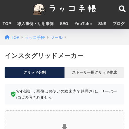
TOP
導入事例・活用事例
SEO
YouTube
SNS
ブログ
TOP
ラッコ手帳
ツール
インスタグリッドメーカー
グリッド分割
ストーリー用グリッド作成
安心設計：画像はお使いの端末内で処理され、サーバー
には送信されません