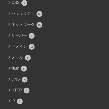
CSS
3
セキュリティ
12
ネットワーク
16
サーバー
9
ドメイン
12
メール
6
接続
3
DNS
16
HTTP
2
IP
3