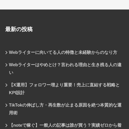
最新の投稿
Webライターに向いてる人の特徴と未経験からのなり方
Webライターはやめとけ？言われる理由と生き残る人の違
い
【X運用】フォロワー増より重要！売上に直結する戦略と
KPI設計
TikTokの伸ばし方・再生数が止まる原因を絶つ本質的な運
用術
【noteで稼ぐ】一般人の記事は誰が買う？実績ゼロから着