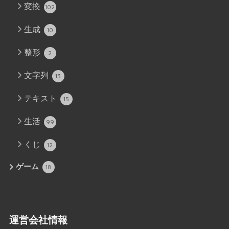
変換
102
生成
10
整形
2
文字列
13
テキスト
15
生活
99
くじ
12
ゲーム
18
運営会社情報