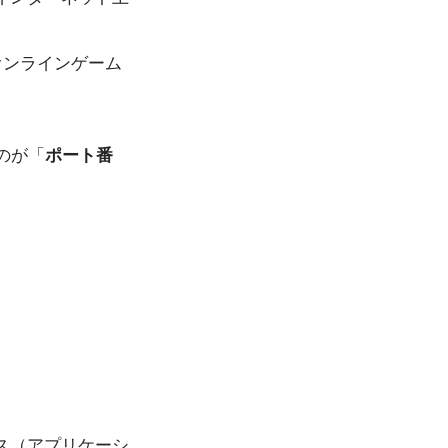
オンラインゲーム
のが「
ポート番
ス（アプリケーシ