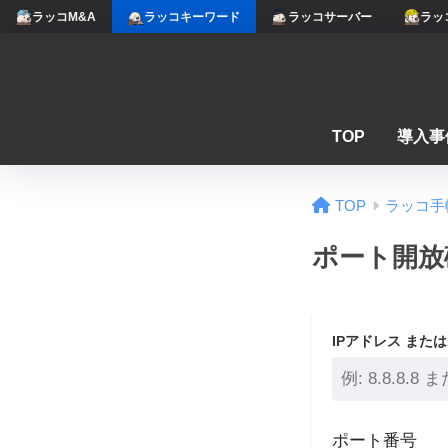
ラッコM&A
ラッコキーワード
ラッコサーバー
ラッ
TOP
導入事
TOP
ラッコ手
ポート開放
IPアドレス また
ポート番号