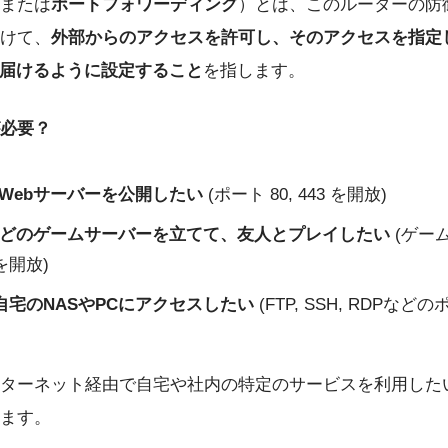
または
ポートフォワーディング
）とは、このルーターの防
けて、
外部からのアクセスを許可し、そのアクセスを指定
に届けるように設定すること
を指します。
必要？
でWebサーバーを公開したい
(ポート 80, 443 を開放)
aftなどのゲームサーバーを立てて、友人とプレイしたい
(ゲー
を開放)
自宅のNASやPCにアクセスしたい
(FTP, SSH, RDPなど
ターネット経由で自宅や社内の特定のサービスを利用した
ます。