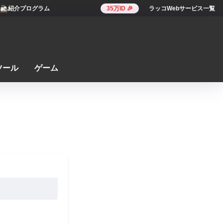
紹介プログラム
35万ID 🎉
ラッコWebサービス一覧
ツール
ゲーム