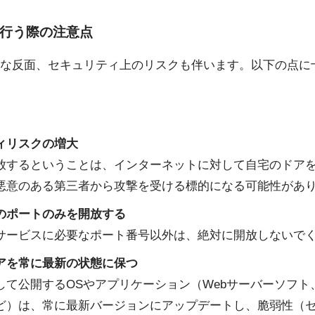
を行う際の注意点
な反面、セキュリティ上のリスクも伴います。以下の点に
ィリスクの増大
放するということは、インターネットに対して自宅のドア
悪意のある第三者から攻撃を受ける標的になる可能性があ
のポートのみを開放する
サービスに必要なポート番号以外は、絶対に開放しないで
アを常に最新の状態に保つ
して公開するOSやアプリケーション（Webサーバーソフト
ど）は、常に最新バージョンにアップデートし、脆弱性（