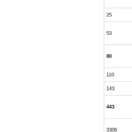
25
53
80
110
143
443
3306