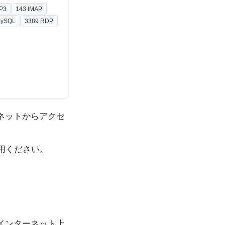
P3
143 IMAP
MySQL
3389 RDP
ネットからアクセ
用ください。
インターネット上