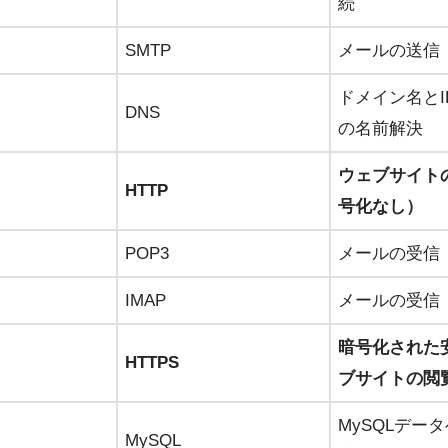
続
SMTP
メールの送信
ドメイン名とI
DNS
の名前解決
ウェブサイト
HTTP
号化なし）
POP3
メールの受信
IMAP
メールの受信
暗号化された
HTTPS
ブサイトの閲
MySQLデー
MySQL