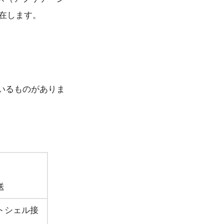
存在します。
いるものがありま
送
トシェル接