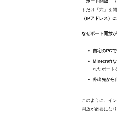
「
ポート開放
」（
トだけ「穴」を開
（IPアドレス）
なぜポート開放が
自宅のPC
Minecr
れたポート
外出先から
このように、イン
開放が必要になり