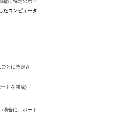
御壁に特定のポー
したコンピュータ
ムごとに指定さ
のポートを開放)
い場合に、ポート