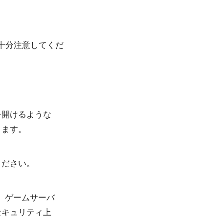
十分注意してくだ
を開けるような
ります。
ください。
、ゲームサーバ
セキュリティ上