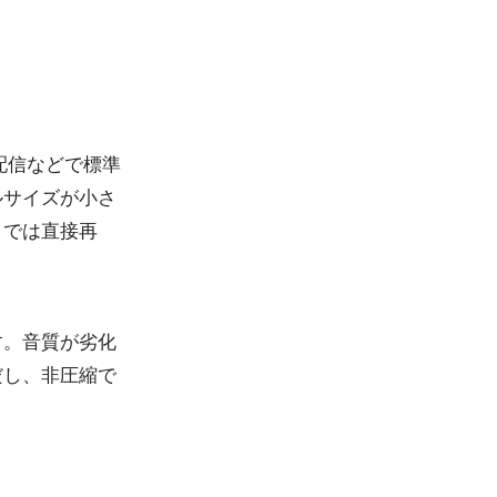
音楽配信などで標準
ルサイズが小さ
トでは直接再
す。音質が劣化
だし、非圧縮で