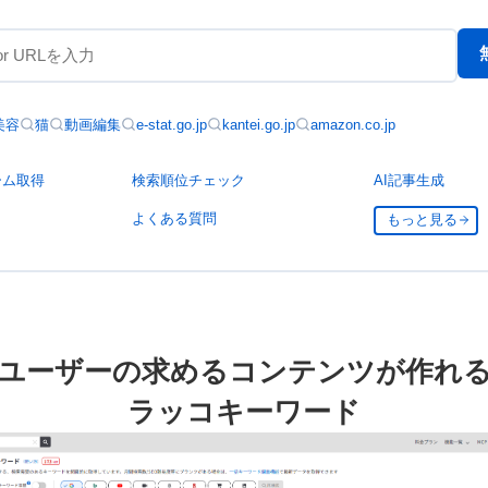
美容
猫
動画編集
e-stat.go.jp
kantei.go.jp
amazon.co.jp
ーム取得
検索順位チェック
AI記事生成
よくある質問
もっと見る
ユーザーの求めるコンテンツが作れ
ラッコキーワード