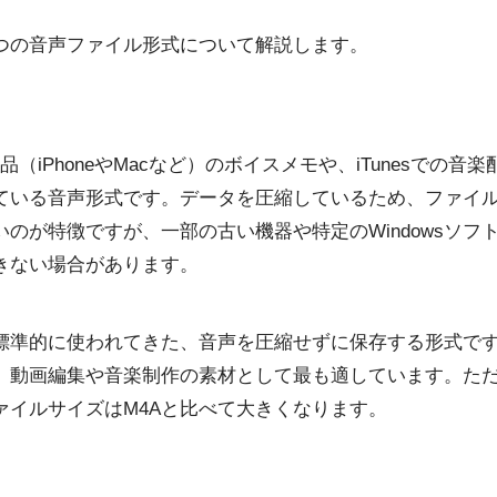
つの音声ファイル形式について解説します。
e製品（iPhoneやMacなど）のボイスメモや、iTunesでの
ている音声形式です。データを圧縮しているため、ファイ
いのが特徴ですが、一部の古い機器や特定のWindowsソフ
きない場合があります。
wsで標準的に使われてきた、音声を圧縮せずに保存する形式で
、動画編集や音楽制作の素材として最も適しています。た
ァイルサイズはM4Aと比べて大きくなります。