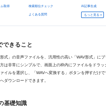
ーム取得
検索順位チェック
AI記事生成
よくある質問
もっと見る
でできること
A形式」の音声ファイルを、汎用性の高い「WAV形式」に
方は非常にシンプルで、画面上の枠内にファイルをドラッ
ァイルを選択し、「WAVへ変換する」ボタンを押すだけで
へダウンロードできます。
Vの基礎知識