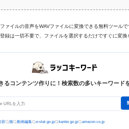
Aファイルの音声をWAVファイルに変換できる無料ツールで
登録は一切不要で、ファイルを選択するだけですぐに変換
きるコンテンツ作りに！検索数の多いキーワード
美容
猫
動画編集
e-stat.go.jp
kantei.go.jp
amazon.co.jp