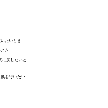
使いたいとき
いとき
式に戻したいと
変換を行いたい