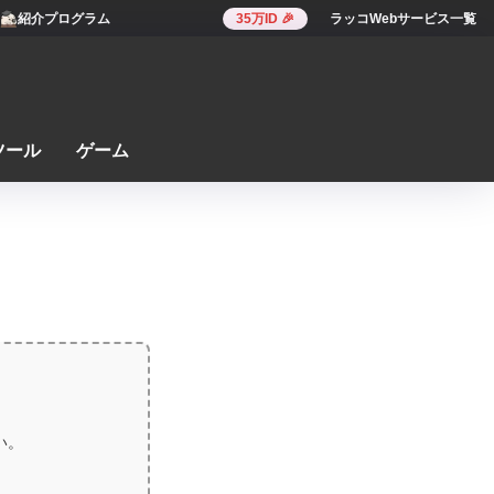
紹介プログラム
35万ID 🎉
ラッコWebサービス一覧
ツール
ゲーム
い。