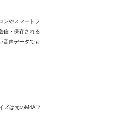
コンやスマートフ
送信・保存される
い音声データでも
イズは元のM4Aフ