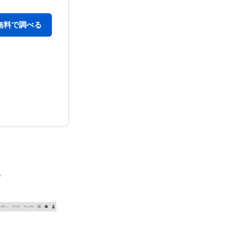
無料で調べる
る