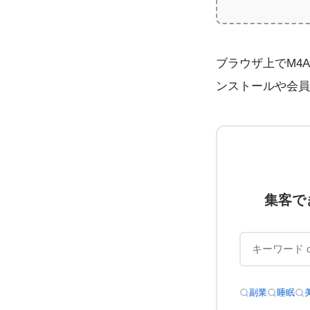
ブラウザ上でM4
ンストールや会員
集客で
副業
睡眠