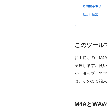
月間検索ボリュ
見出し抽出
このツール
お手持ちの「M4
変換します。使い
か、タップしてフ
は、そのまま端末
M4AとWA