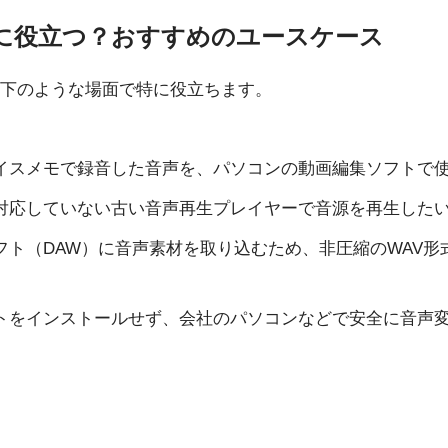
に役立つ？おすすめのユースケース
下のような場面で特に役立ちます。
eのボイスメモで録音した音声を、パソコンの動画編集ソフトで
に対応していない古い音声再生プレイヤーで音源を再生した
フト（DAW）に音声素材を取り込むため、非圧縮のWAV形
トをインストールせず、会社のパソコンなどで安全に音声