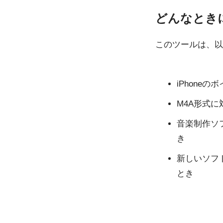
どんなとき
このツールは、以
iPhon
M4A形式
音楽制作ソ
き
新しいソフ
とき