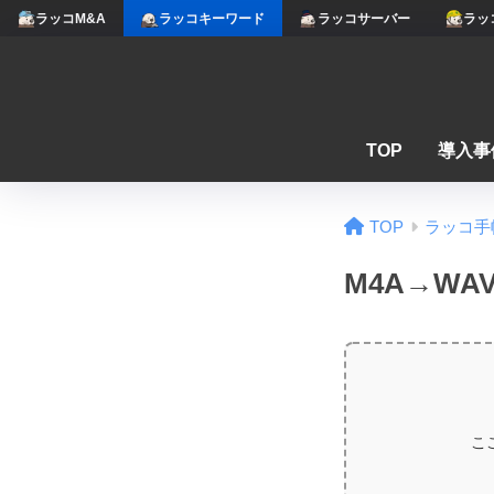
ラッコM&A
ラッコキーワード
ラッコサーバー
ラッ
TOP
導入事
TOP
ラッコ手
M4A→WA
こ