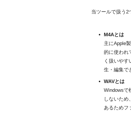
当ツールで扱う2
M4Aとは
主にAppl
的に使われ
く扱いやす
生・編集で
WAVとは
Windo
しないため
あるためフ