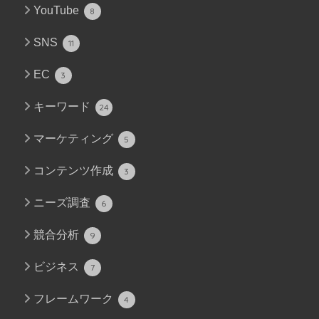
YouTube
8
SNS
11
EC
3
キーワード
24
マーケティング
5
コンテンツ作成
3
ニーズ調査
6
競合分析
9
ビジネス
7
フレームワーク
4