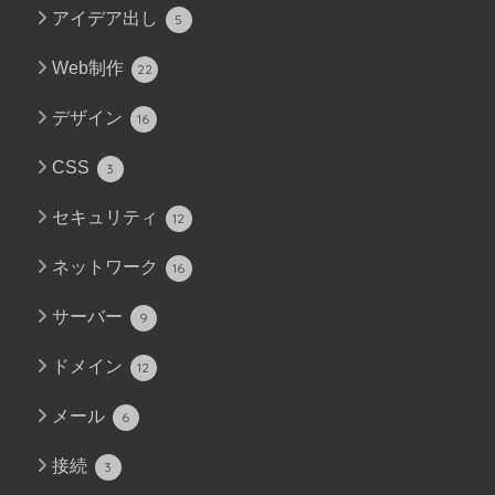
アイデア出し
5
Web制作
22
デザイン
16
CSS
3
セキュリティ
12
ネットワーク
16
サーバー
9
ドメイン
12
メール
6
接続
3