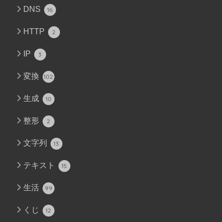
DNS
16
HTTP
2
IP
3
変換
102
生成
10
整形
2
文字列
13
テキスト
15
生活
99
くじ
12