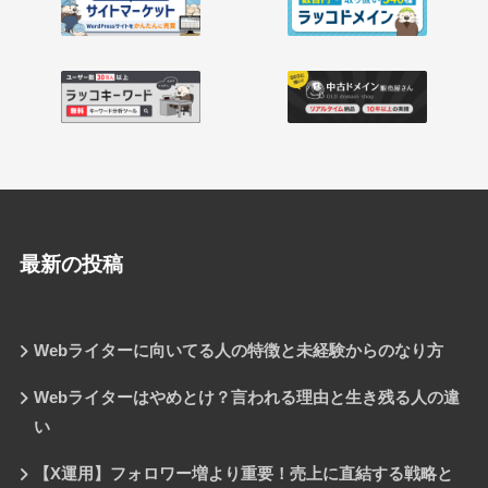
最新の投稿
Webライターに向いてる人の特徴と未経験からのなり方
Webライターはやめとけ？言われる理由と生き残る人の違
い
【X運用】フォロワー増より重要！売上に直結する戦略と