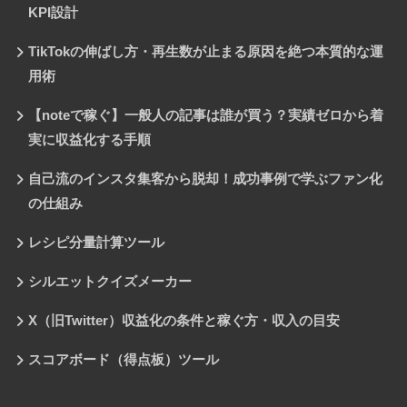
KPI設計
TikTokの伸ばし方・再生数が止まる原因を絶つ本質的な運
用術
【noteで稼ぐ】一般人の記事は誰が買う？実績ゼロから着
実に収益化する手順
自己流のインスタ集客から脱却！成功事例で学ぶファン化
の仕組み
レシピ分量計算ツール
シルエットクイズメーカー
X（旧Twitter）収益化の条件と稼ぐ方・収入の目安
スコアボード（得点板）ツール