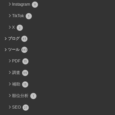
Instagram
11
TikTok
3
X
2
ブログ
43
ツール
343
PDF
13
調査
39
補助
13
順位分析
1
SEO
27