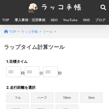
TOP
導入事例・活用事例
SEO
YouTube
SNS
ブログ
TOP
ラッコ手帳
ツール
ラップタイム計算ツール
1. 目標タイム
時
分
秒
2. 走行距離を選択
フル
ハーフ
10km
5km