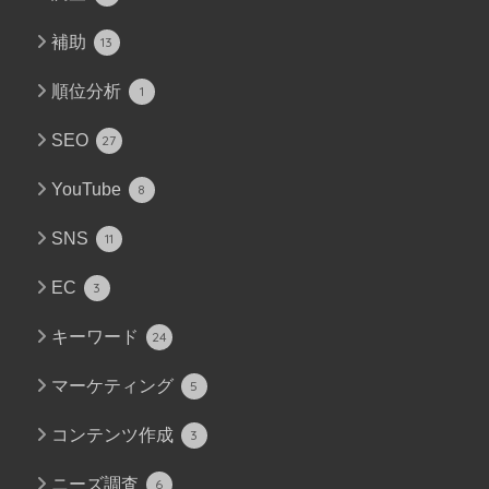
補助
13
順位分析
1
SEO
27
YouTube
8
SNS
11
EC
3
キーワード
24
マーケティング
5
コンテンツ作成
3
ニーズ調査
6