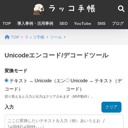
TOP
導入事例・活用事例
SEO
YouTube
SNS
ブログ
TOP
ラッコ手帳
ツール
Unicodeエンコード/デコードツール
変換モード
テキスト → Unicode（エン
Unicode → テキスト（デ
コード）
コード）
切り替えると入力と出力はクリアされます（MVP動作）。
クリア
入力