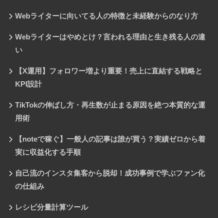
Webライターに向いてる人の特徴と未経験からのなり方
Webライターはやめとけ？言われる理由と生き残る人の違
い
【X運用】フォロワー増より重要！売上に直結する戦略と
KPI設計
TikTokの伸ばし方・再生数が止まる原因を絶つ本質的な運
用術
【noteで稼ぐ】一般人の記事は誰が買う？実績ゼロから着
実に収益化する手順
自己流のインスタ集客から脱却！成功事例で学ぶファン化
の仕組み
レシピ分量計算ツール