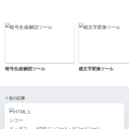
暗号生成/解読ツール
鏡文字変換ツール
前の記事
HTMLエンコード・デコードツール