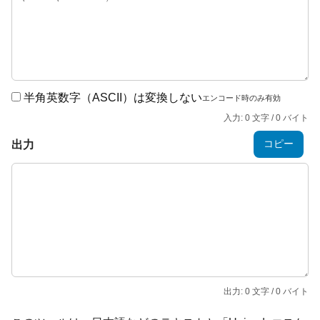
半角英数字（ASCII）は変換しない
エンコード時のみ有効
入力: 0 文字 / 0 バイト
コピー
出力
出力: 0 文字 / 0 バイト