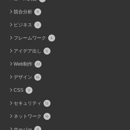
競合分析
9
ビジネス
7
フレームワーク
4
アイデア出し
5
Web制作
22
デザイン
16
CSS
3
セキュリティ
12
ネットワーク
16
サーバー
9