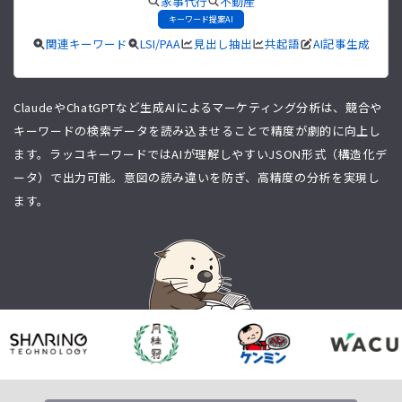
家事代行
不動産
キーワード提案AI
関連キーワード
LSI/PAA
見出し抽出
共起語
AI記事生成
ClaudeやChatGPTなど生成AIによるマーケティング分析は、競合や
キーワードの検索データを読み込ませることで精度が劇的に向上し
ます。ラッコキーワードではAIが理解しやすいJSON形式（構造化デ
ータ）で出力可能。意図の読み違いを防ぎ、高精度の分析を実現し
ます。