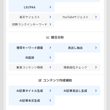
LSI/PAA
楽天サジェスト
YouTubeサジェスト
同時ランクインキーワード
競合分析
獲得キーワード調査
見出し抽出
共起語
集客コンテンツ検索
検索順位チェック
コンテンツ作成補助
AI記事タイトル生成
AI記事見出し生成
AI記事本文生成