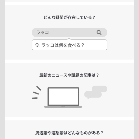
どんな疑問が
存在している？
最新のニュースや
話題の記事は？
周辺語や連想語は
どんなものがある？