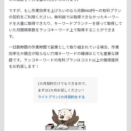
ですが、もし作業効率を上げたいのなら月額
660
円～の有料プラン
の契約をご利用ください。
無料版では取得できなかったキーワー
ドを大量に取得できたり、
キーワードプランナーを使って取得して
いた月間検索数をラッコキーワード上で取得することができま
す。
一日数時間の作業時間で副業として取り組まれている場合、
作業
効率化や競合が知らない穴場キーワードの確保はとても重要な課
題です。
ラッコキーワードの有料プランはコスト以上の価値提供
をお約束します！
1カ月契約だけでもできるので、
まずは1カ月お試しください！
ライトプラン1カ月契約をする