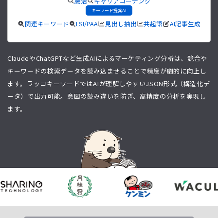
腸活
キャリアコーチング
キーワード提案AI
関連キーワード
LSI/PAA
見出し抽出
共起語
AI記事生成
ClaudeやChatGPTなど生成AIによるマーケティング分析は、競合や
キーワードの検索データを読み込ませることで精度が劇的に向上し
ます。ラッコキーワードではAIが理解しやすいJSON形式（構造化デ
ータ）で出力可能。意図の読み違いを防ぎ、高精度の分析を実現し
ます。