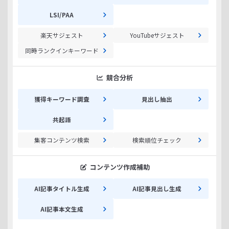
LSI/PAA
楽天サジェスト
YouTubeサジェスト
同時ランクインキーワード
競合分析
獲得キーワード調査
見出し抽出
共起語
集客コンテンツ検索
検索順位チェック
コンテンツ作成補助
AI記事タイトル生成
AI記事見出し生成
AI記事本文生成