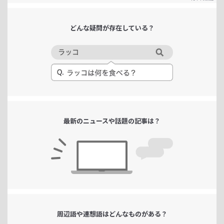
どんな疑問が
存在している？
最新のニュースや
話題の記事は？
周辺語や連想語は
どんなものがある？