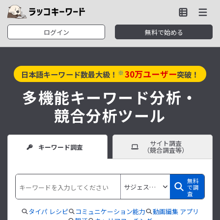
ログイン
無料で始める
30
万ユーザー
※
日本語キーワード数最大級！
突破！
多機能キーワード分析・
競合分析ツール
サイト調査
キーワード調査
（競合調査等）
無料
で調
査
タイパ レシピ
コミュニケーション能力
動画編集 アプリ