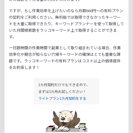
ですが、もし作業効率を上げたいのなら月額
660
円～の有料プラン
の契約をご利用ください。
無料版では取得できなかったキーワー
ドを大量に取得できたり、
キーワードプランナーを使って取得して
いた月間検索数をラッコキーワード上で取得することができま
す。
一日数時間の作業時間で副業として取り組まれている場合、
作業
効率化や競合が知らない穴場キーワードの確保はとても重要な課
題です。
ラッコキーワードの有料プランはコスト以上の価値提供
をお約束します！
1カ月契約だけでもできるので、
まずは1カ月お試しください！
ライトプラン1カ月契約をする